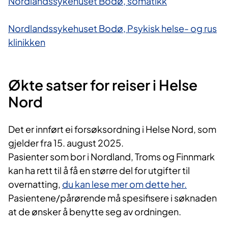
Nordlandssykehuset Bodø, somatikk
Nordlandssykehuset Bodø, Psykisk helse- og rus​
klinikken
Økte satser for reiser i Helse
Nord
Det er innført ei forsøksordning i Helse Nord, som
gjelder fra 15. august 2025.
Pasienter som bor i Nordland, Troms og Finnmark
kan ha rett til å få en større del for utgifter til
overnatting,
du kan lese mer om dette her.
Pasientene/pårørende må spesifisere i søknaden
at de ønsker å benytte seg av ordningen.