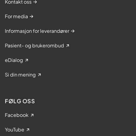
Kontakt oss
For media
Informasjon for leverandører
Pasient- og brukerombud
eDialog
Si din mening
FØLG OSS
Facebook
YouTube