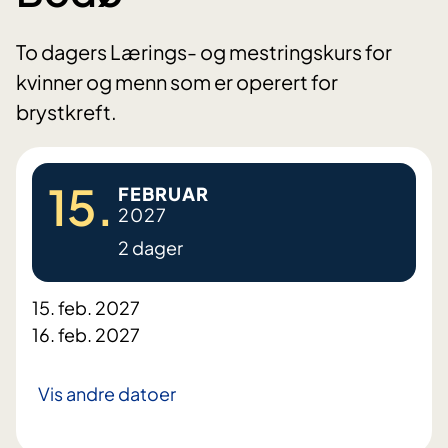
To dagers Lærings- og mestringskurs for
kvinner og menn som er operert for
brystkreft.
15.
FEBRUAR
2027
2 dager
15. feb. 2027
16. feb. 2027
Vis andre datoer