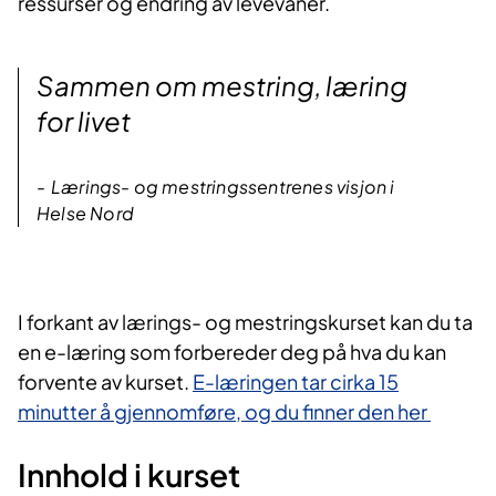
ressurser og endring av levevaner.​​
Sammen om mestring, læring
for livet
Lærings- og mestringssentrenes visjon i
Helse Nord
I forka​nt av lærings- og mestringskurset kan du ta
en e-læring som forbereder deg på hva du kan
forvente av kurset.
E-læringen tar cirka 15
minutter å gjennomføre, og du finner den her​
Innhold i kurset​