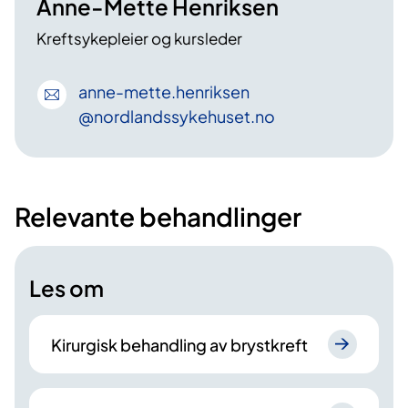
Anne-Mette Henriksen
Kreftsykepleier og kursleder
anne-mette
.henriksen
@nordlandssykehuset
.no
Relevante behandlinger
Les om
Kirurgisk behandling av brystkreft