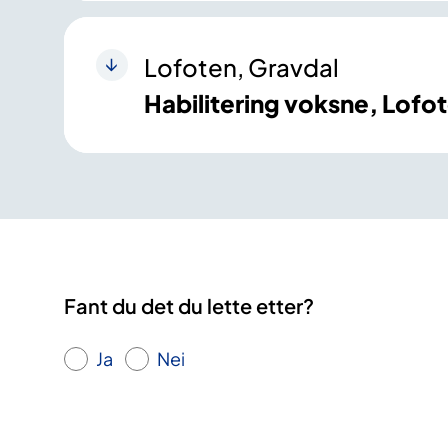
Lofoten, Gravdal
Habilitering voksne, Lofo
Fant du det du lette etter?
Ja
Nei