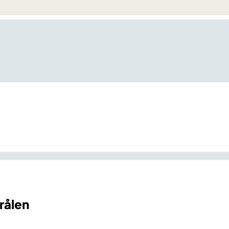
rålen