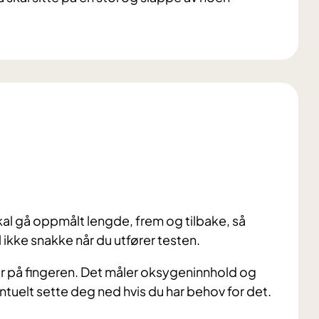
kal gå oppmålt lengde, frem og tilbake, så
l ikke snakke når du utfører testen.
 på fingeren. Det måler oksygeninnhold og
tuelt sette deg ned hvis du har behov for det.