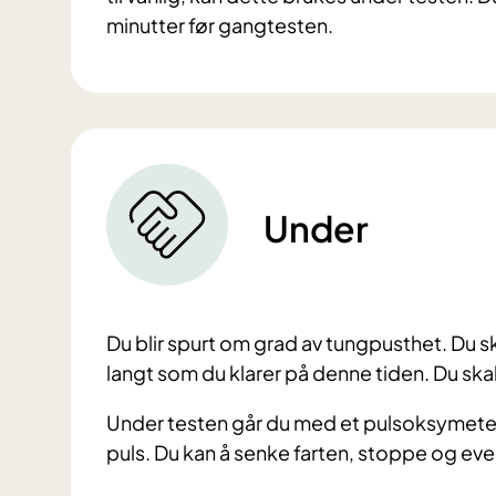
minutter før gangtesten.
Under
Du blir spurt om grad av tungpusthet. Du s
langt som du klarer på denne tiden. D
u ska
Under testen går du med et pulsoksymeter
puls.
Du kan å senke farten, stoppe og even