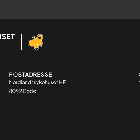
Adresse
POSTADRESSE
Nordlandssykehuset HF
8092 Bodø