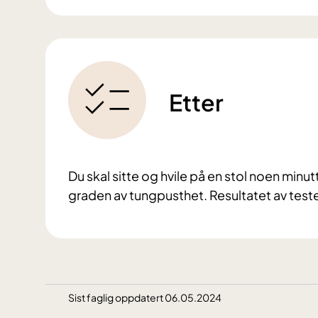
Etter
Du skal sitte og hvile på en stol noen minu
graden av tungpusthet.
Resultatet av test
Sist faglig oppdatert 06.05.2024