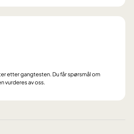
tter etter gangtesten.
Du får spørsmål om
en vurderes av oss.