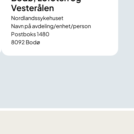
Vesterålen
Nordlandssykehuset
Navn på avdeling/enhet/person
Postboks 1480
8092 Bodø