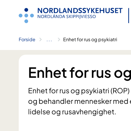
Hopp
til
innhold
Forside
..
.
Enhet for rus og psykiatri
Enhet for rus og
Enhet for rus og psykiatri (RO
og behandler mennesker med en
lidelse og rusavhengighet.