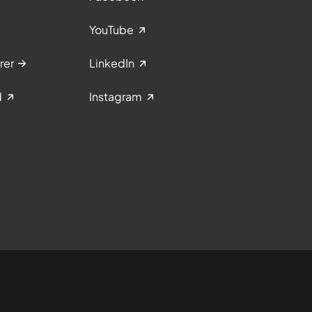
YouTube
rer
LinkedIn
d
Instagram