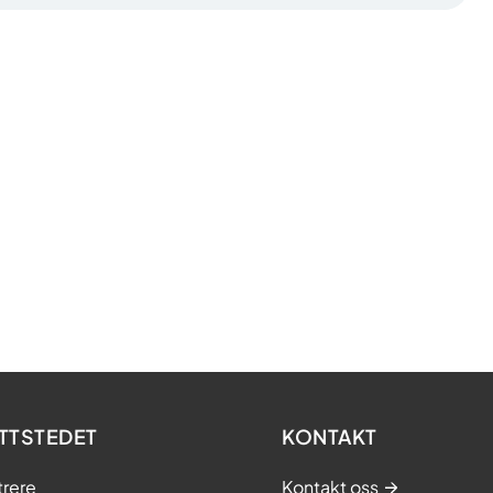
TTSTEDET
KONTAKT
trere
Kontakt oss