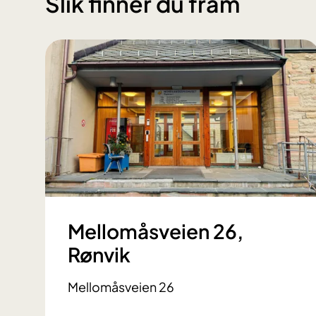
Slik finner du fram
Mellomåsveien 26,
Rønvik
Mellomåsveien 26