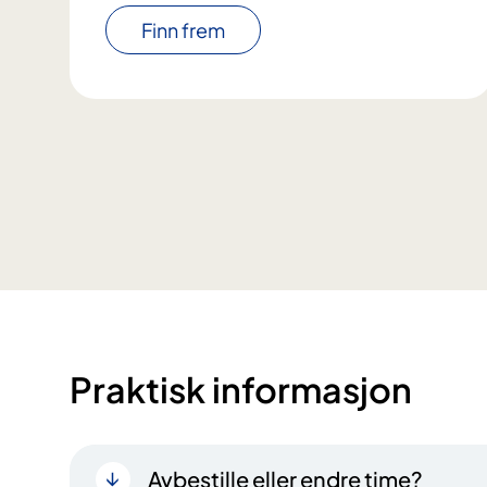
Finn frem
Praktisk informasjon
Avbestille eller endre time?