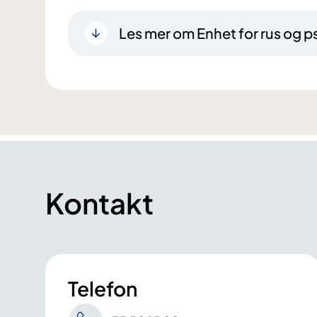
Les mer om Enhet for rus og ps
Kontakt
Telefon