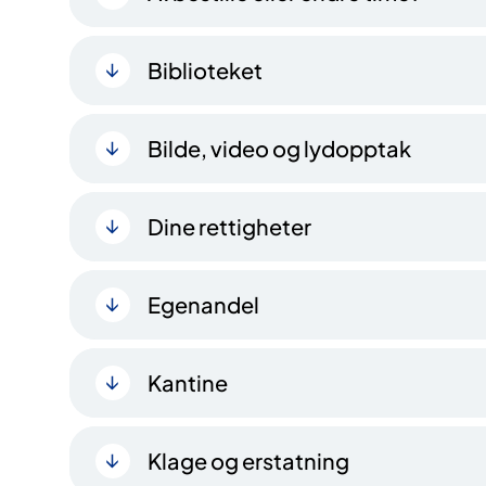
Biblioteket
Bilde, video og lydopptak
Dine rettigheter
Egenandel
Kantine
Klage og erstatning