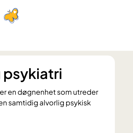
 psykiatri
P) er en døgnenhet som utreder
 samtidig alvorlig psykisk