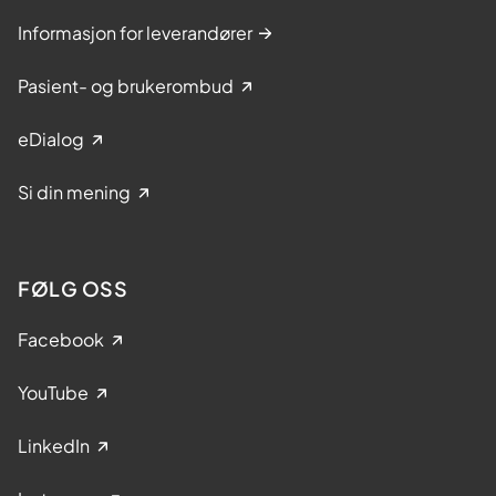
Informasjon for leverandører
Pasient- og brukerombud
eDialog
Si din mening
FØLG OSS
Facebook
YouTube
LinkedIn