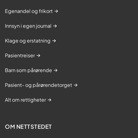
Egenandel og frikort
Innsyn i egen journal
Klage og erstatning
Pasientreiser
Barn som pårørende
Pasient- og pårørendetorget
Alt om rettigheter
OM NETTSTEDET