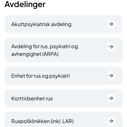
Avdelinger
Akuttpsykiatrisk avdeling
Avdeling for rus, psykiatri og
avhengighet (ARPA)
Enhet for rus og psykiatri
Korttidsenhet rus
Ruspoliklinikken (inkl. LAR)