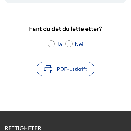
Fant du det du lette etter?
Ja
Nei
PDF-utskrift
RETTIGHETER