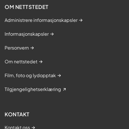
OM NETTSTEDET
Administrere informasjonskapsler
Informasjonskapsler
Personvern
Om nettstedet
Film, foto og lydopptak
Tilgjengelighetserklæring
KONTAKT
Kontakt oss