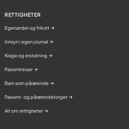
RETTIGHETER
Egenandel og frikort
Innsyn i egen journal
Klage og erstatning
Pasientreiser
Barn som pårørende
Pasient- og pårørendetorget
Alt om rettigheter