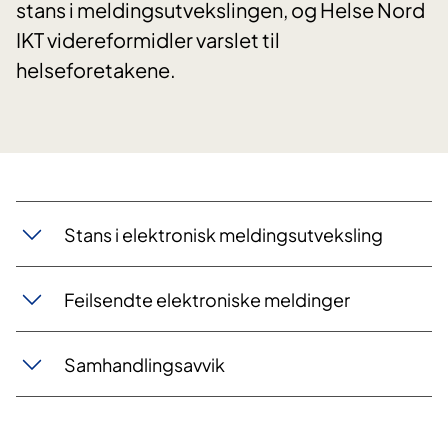
stans i meldingsutvekslingen, og Helse Nord
IKT videreformidler varslet til
helseforetakene.
Stans i elektronisk meldingsutveksling
Feilsendte elektroniske meldinger
Samhandlingsavvik