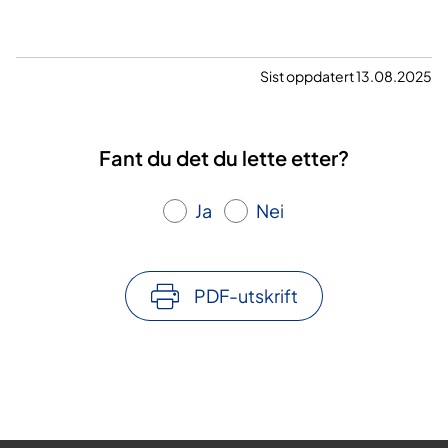
Sist oppdatert 13.08.2025
Fant du det du lette etter?
Ja
Nei
PDF-utskrift