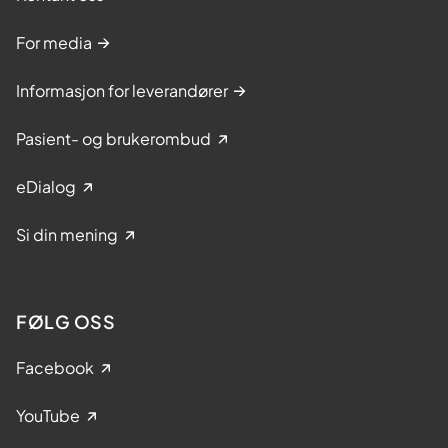
For media
Informasjon for leverandører
Pasient- og brukerombud
eDialog
Si din mening
FØLG OSS
Facebook
YouTube