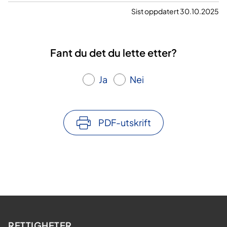
Sist oppdatert 30.10.2025
Fant du det du lette etter?
Ja
Nei
PDF-utskrift
RETTIGHETER