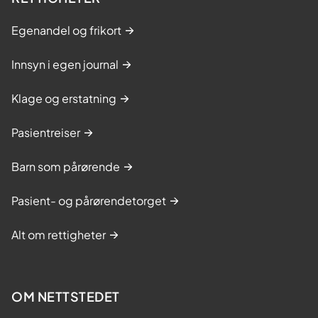
Egenandel og frikort
Innsyn i egen journal
Klage og erstatning
Pasientreiser
Barn som pårørende
Pasient- og pårørendetorget
Alt om rettigheter
OM NETTSTEDET