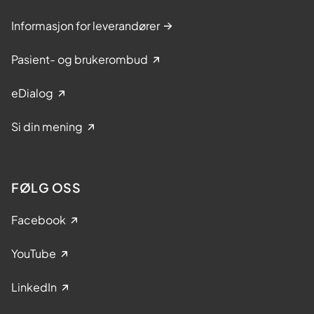
Informasjon for leverandører
Pasient- og brukerombud
eDialog
Si din mening
FØLG OSS
Facebook
YouTube
LinkedIn