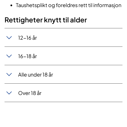
Taushetsplikt og foreldres rett til informasjon
Rettigheter knytt til alder
12-16 år
16-18 år
Alle under 18 år
Over 18 år