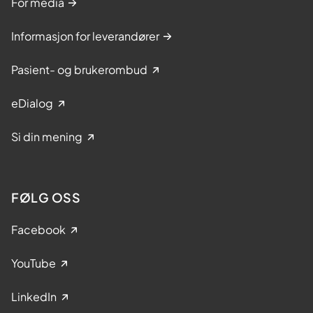
For media
Informasjon for leverandører
Pasient- og brukerombud
eDialog
Si din mening
FØLG OSS
Facebook
YouTube
LinkedIn