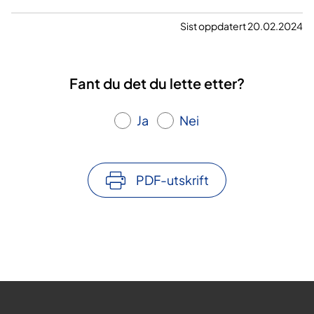
Sist oppdatert 20.02.2024
Fant du det du lette etter?
Ja
Nei
PDF-utskrift