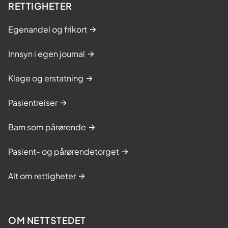
RETTIGHETER
Egenandel og frikort
Innsyn i egen journal
Klage og erstatning
Pasientreiser
Barn som pårørende
Pasient- og pårørendetorget
Alt om rettigheter
OM NETTSTEDET