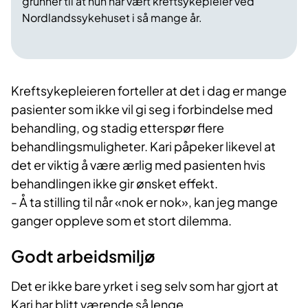
grunner til at hun har vært kreftsykepleier ved
Nordlandssykehuset i så mange år.
Kreftsykepleieren forteller at det i dag er mange
pasienter som ikke vil gi seg i forbindelse med
behandling, og stadig etterspør flere
behandlingsmuligheter. Kari påpeker likevel at
det er viktig å være ærlig med pasienten hvis
behandlingen ikke gir ønsket effekt.
- Å ta stilling til når «nok er nok», kan jeg mange
ganger oppleve som et stort dilemma.
Godt arbeidsmiljø
Det er ikke bare yrket i seg selv som har gjort at
Kari har blitt værende så lenge.