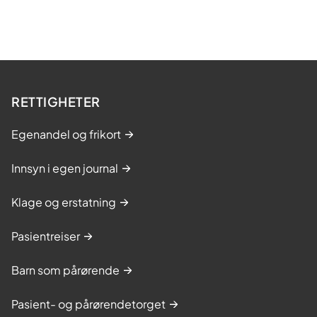
RETTIGHETER
Egenandel og frikort
Innsyn i egen journal
Klage og erstatning
Pasientreiser
Barn som pårørende
Pasient- og pårørendetorget