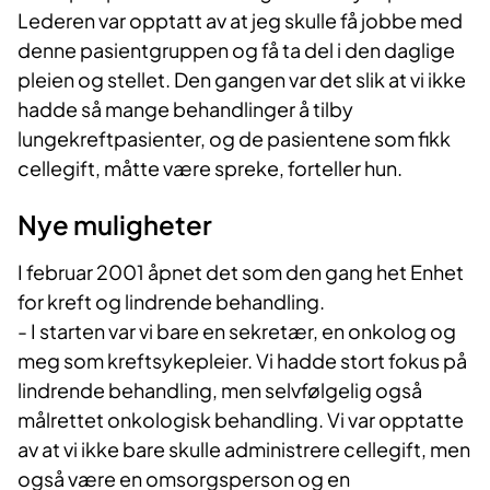
Lederen var opptatt av at jeg skulle få jobbe med
denne pasientgruppen og få ta del i den daglige
pleien og stellet. Den gangen var det slik at vi ikke
hadde så mange behandlinger å tilby
lungekreftpasienter, og de pasientene som fikk
cellegift, måtte være spreke, forteller hun.
Nye muligheter
I februar 2001 åpnet det som den gang het Enhet
for kreft og lindrende behandling.
- I starten var vi bare en sekretær, en onkolog og
meg som kreftsykepleier. Vi hadde stort fokus på
lindrende behandling, men selvfølgelig også
målrettet onkologisk behandling. Vi var opptatte
av at vi ikke bare skulle administrere cellegift, men
også være en omsorgsperson og en