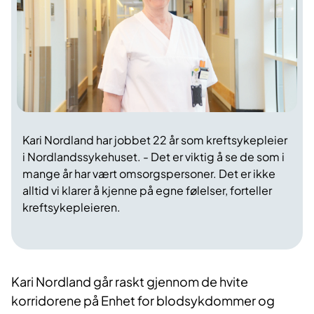
Kari Nordland har jobbet 22 år som kreftsykepleier
i Nordlandssykehuset. - Det er viktig å se de som i
mange år har vært omsorgspersoner. Det er ikke
alltid vi klarer å kjenne på egne følelser, forteller
kreftsykepleieren.
Kari Nordland går raskt gjennom de hvite
korridorene på Enhet for blodsykdommer og