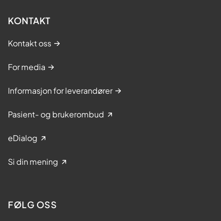
KONTAKT
Kontakt oss
For media
Informasjon for leverandører
Pasient- og brukerombud
eDialog
Si din mening
FØLG OSS