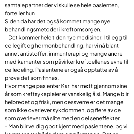
samtalepartner der vi skulle se hele pasienten,
forteller hun.
Siden da har det også kommet mange nye
behandlingsmetoder i kreftomsorgen.
- Det kommer hele tiden nye medisiner. I tillegg til
cellegift og hormonbehandling, har vi nå blant
annet antistoffer, immunterapi og mange andre
medikamenter som påvirker kreftcellenes evne til
celledeling. Pasientene er også opptatte av å
prøve det som finnes.
Hvor mange pasienter Kari har møtt gjennom sine
år som kreftsykepleier er vanskelig å si. Mange blir
helbredet og frisk, men dessverre er det mange
som ikke overlever sykdommen, og flere av de
som overlever må slite med en del seneffekter.
- Man blir veldig godt kjent med pasientene, og vi