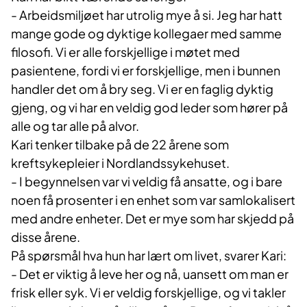
- Arbeidsmiljøet har utrolig mye å si. Jeg har hatt
mange gode og dyktige kollegaer med samme
filosofi. Vi er alle forskjellige i møtet med
pasientene, fordi vi er forskjellige, men i bunnen
handler det om å bry seg. Vi er en faglig dyktig
gjeng, og vi har en veldig god leder som hører på
alle og tar alle på alvor.
Kari tenker tilbake på de 22 årene som
kreftsykepleier i Nordlandssykehuset.
- I begynnelsen var vi veldig få ansatte, og i bare
noen få prosenter i en enhet som var samlokalisert
med andre enheter. Det er mye som har skjedd på
disse årene.
På spørsmål hva hun har lært om livet, svarer Kari:
- D
et er viktig å leve her og nå, uansett om man er
frisk eller syk. Vi er veldig forskjellige, og vi takler