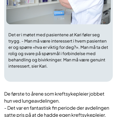
Det er i møtet med pasientene at Kari føler seg
trygg. - Man må være interessert i hvem pasienten
er og spørre «hva er viktig for deg?». Man må ta det
rolig og svare på spørsmål i forbindelse med
behandling og bivirkninger. Man må være genuint
interessert, sier Kari.
De første to årene som kreftsykepleier jobbet
hun ved lungeavdelingen.
- Det var en fantastisk fin periode der avdelingen
satte pris på at de hadde egen kreftsykepleier.