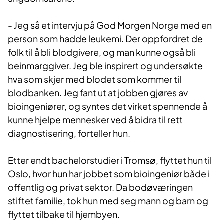
- Jeg så et intervju på God Morgen Norge med en
person som hadde leukemi. Der oppfordret de
folk til å bli blodgivere, og man kunne også bli
beinmarggiver. Jeg ble inspirert og undersøkte
hva som skjer med blodet som kommer til
blodbanken. Jeg fant ut at jobben gjøres av
bioingeniører, og syntes det virket spennende å
kunne hjelpe mennesker ved å bidra til rett
diagnostisering, forteller hun.
Etter endt bachelorstudier i Tromsø, flyttet hun til
Oslo, hvor hun har jobbet som bioingeniør både i
offentlig og privat sektor. Da bodøværingen
stiftet familie, tok hun med seg mann og barn og
flyttet tilbake til hjembyen.