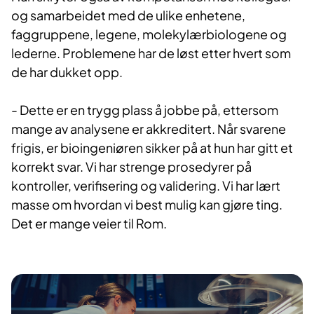
og samarbeidet med de ulike enhetene,
faggruppene, legene, molekylærbiologene og
lederne. Problemene har de løst etter hvert som
de har dukket opp.
- Dette er en trygg plass å jobbe på, ettersom
mange av analysene er akkreditert. Når svarene
frigis, er bioingeniøren sikker på at hun har gitt et
korrekt svar. Vi har strenge prosedyrer på
kontroller, verifisering og validering. Vi har lært
masse om hvordan vi best mulig kan gjøre ting.
Det er mange veier til Rom
.