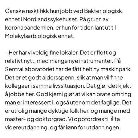
Ganske raskt fikk hun jobb ved Bakteriologisk
enhet i Nordlandssykehuset. På grunn av
koronapandemien, er hun for tiden lånt ut til
Molekylærbiologisk enhet.
- Her har vi veldig fine lokaler. Det er flott og
relativt nytt, med mange nye instrumenter. På
Sentrallaboratoriet har de fått helt ny maskinpark.
Det er et godt aldersspenn, slik at man vil finne
kollegaer i samme livssituasjon. Det gjør det kjekt
å jobbe her. God kjemi gjør at vi kan prate om ting
man er interessert i, også utenom det faglige. Det
er utrolig mange dyktige folk her, og mange med
master- og doktorgrad. Vi oppfordres til å ta
videreutdanning, og får lønn for utdanningen.