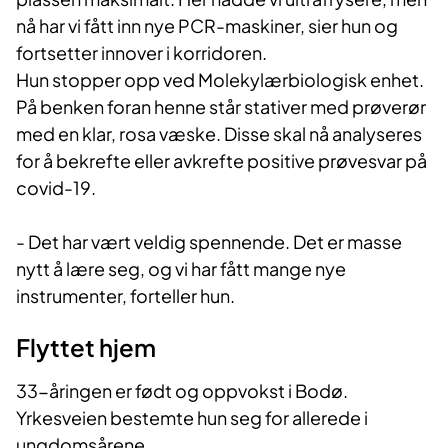
nå har vi fått inn nye PCR-maskiner, sier hun og
fortsetter innover i korridoren.
Hun stopper opp ved Molekylærbiologisk enhet.
På benken foran henne står stativer med prøverør
med en klar, rosa væske. Disse skal nå analyseres
for å bekrefte eller avkrefte positive prøvesvar på
covid-19.
- Det har vært veldig spennende. Det er masse
nytt å lære seg, og vi har fått mange nye
instrumenter,
forteller hun.
Flyttet hjem
33-åringen er født og oppvokst i Bodø.
Yrkesveien bestemte hun seg for allerede i
ungdomsårene.