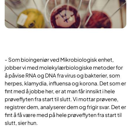
-
Som bioingeniør ved Mikrobiologisk enhet,
jobber vi med molekylærbiologiske metoder for
å påvise RNA og DNA fra virus og bakterier, som
herpes, klamydia, influensa og korona. Det som er
fint med å jobbe her, er at man får innsikt i hele
prøveflyten fra start til slutt. Vi mottar prøvene,
registrer dem, analyserer dem og frigir svar. Det er
fint å få være med på hele prøveflyten fra start til
slutt, sier hun.