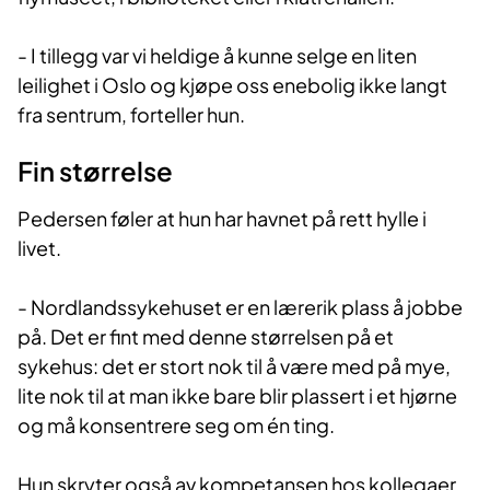
- I tillegg var vi heldige å kunne selge en liten
leilighet i Oslo og kjøpe oss enebolig ikke langt
fra sentrum, forteller hun.
Fin størrelse
Pedersen føler at hun har havnet på rett hylle i
livet.
-
Nordlandssykehuset er en lærerik plass å jobbe
på. Det er fint med denne størrelsen på et
sykehus: det er stort nok til å være med på mye,
lite nok til at man ikke bare blir plassert i et hjørne
og må konsentrere seg om én ting.
Hun skryter også av kompetansen hos kollegaer