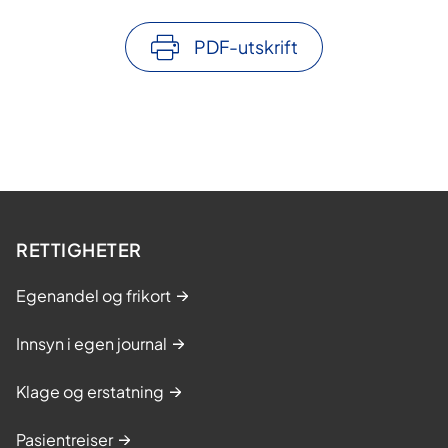
PDF-utskrift
RETTIGHETER
Egenandel og frikort
Innsyn i egen journal
Klage og erstatning
Pasientreiser