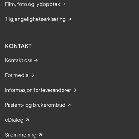
Film, foto og lydopptak
Tilgjengelighetserklæring
KONTAKT
Kontakt oss
For media
Informasjon for leverandører
Pasient- og brukerombud
eDialog
Si din mening