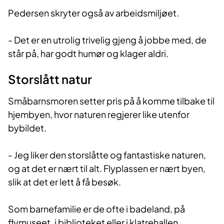
Pedersen skryter også av arbeidsmiljøet.
- Det er en utrolig trivelig gjeng å jobbe med, de
står på, har godt humør og klager aldri
.
Storslått natur
Småbarnsmoren setter pris på å komme tilbake til
hjembyen, hvor naturen regjerer like utenfor
bybildet.
- Jeg liker den storslåtte og fantastiske naturen,
og at det er nært til alt. Flyplassen er nært byen,
slik at det er lett å få besøk.
Som barnefamilie er de ofte i badeland, på
flymuseet, i biblioteket eller i klatrehallen.