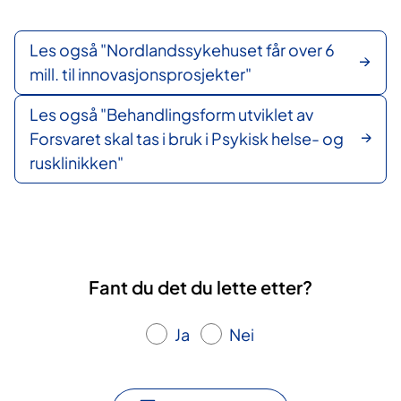
Les også "Nordlandssykehuset får over 6
mill. til innovasjonsprosjekter"
Les også "Behandlingsform utviklet av
Forsvaret skal tas i bruk i Psykisk helse- og
rusklinikken"
Fant du det du lette etter?
Ja
Nei