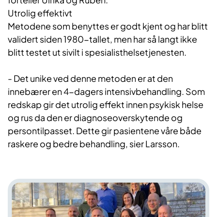
Utrolig ef​​​fektivt
Metodene som benyttes er godt kjent og har blitt
validert siden 1980-tallet, men har så langt ikke
blitt testet ut sivilt i spesialisthelsetjenesten.
- Det unike ved denne metoden er at den
innebærer en 4-dagers intensivbehandling. Som
redskap gir det utrolig effekt innen psykisk helse
og rus da den er diagnoseoverskytende og
persontilpasset. Dette gir pasientene våre både
raskere og bedre behandling, sier Larsson.