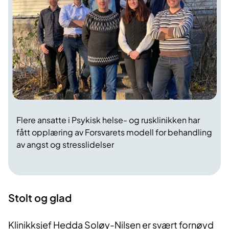
Flere ansatte i Psykisk helse- og rusklinikken har
fått opplæring av Forsvarets modell for behandling
av angst og stresslidelser
​Stolt og ​​​glad
Klinikksjef Hedda Soløy-Nilsen er svært fornøyd