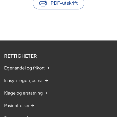
PDF-utskrift
RETTIGHETER
Egenandel og frikort
Innsyn i egen journal
Klage og erstatning
Pasientreiser