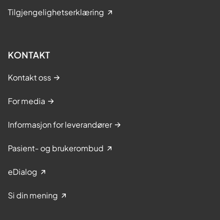
Tilgjengelighetserklæring
KONTAKT
Kontakt oss
For media
Informasjon for leverandører
Pasient- og brukerombud
eDialog
Si din mening