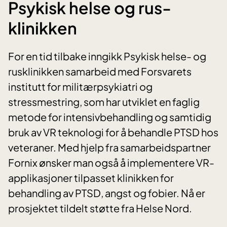
Psykisk helse og rus-
klinikken
For en tid tilbake inngikk Psykisk helse- og
rusklinikken samarbeid med Forsvarets
institutt for militærpsykiatri og
stressmestring, som har utviklet en faglig
metode for intensivbehandling og samtidig
bruk av VR teknologi for å behandle PTSD hos
veteraner. Med hjelp fra samarbeidspartner
Fornix ønsker man også å implementere VR-
applikasjoner tilpasset klinikken for
behandling av PTSD, angst og fobier. Nå er
prosjektet tildelt støtte fra Helse Nord.