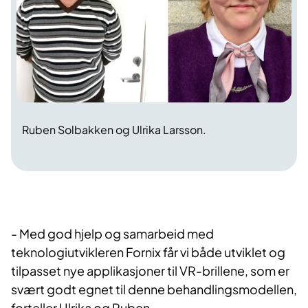
Ruben Solbakken og Ulrika Larsson.
- Med god hjelp og samarbeid med
teknologiutvikleren Fornix får vi både utviklet og
tilpasset nye applikasjoner til VR-brillene, som er
svært godt egnet til denne behandlingsmodellen,
forteller Ulrika og Ruben.