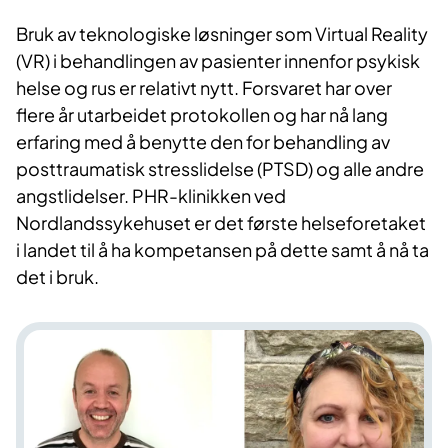
Bruk av teknologiske løsninger som Virtual Reality
(VR) i behandlingen av pasienter innenfor psykisk
helse og rus er relativt nytt. Forsvaret har over
flere år utarbeidet protokollen og har nå lang
erfaring med å benytte den for behandling av
posttraumatisk stresslidelse (PTSD) og alle andre
angstlidelser. PHR-klinikken ved
Nordlandssykehuset er det første helseforetaket
i landet til å ha kompetansen på dette samt å nå ta
det i bruk.