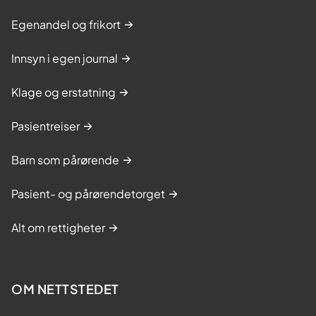
Egenandel og frikort
Innsyn i egen journal
Klage og erstatning
Pasientreiser
Barn som pårørende
Pasient- og pårørendetorget
Alt om rettigheter
OM NETTSTEDET