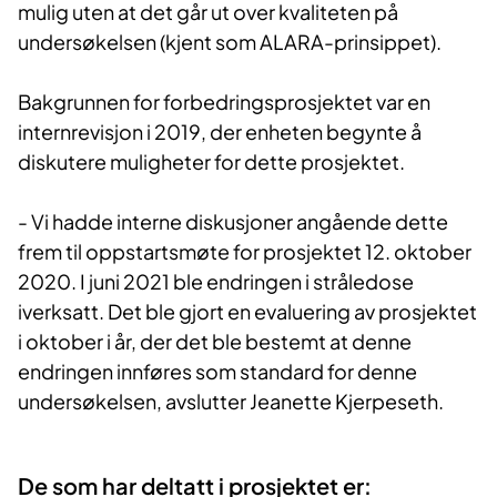
mulig uten at det går ut over kvaliteten på
undersøkelsen (kjent som ALARA-prinsippet).
Bakgrunnen for forbedringsprosjektet var en
internrevisjon i 2019, der enheten begynte å
diskutere muligheter for dette prosjektet.
- Vi hadde interne diskusjoner angående dette
frem til oppstartsmøte for prosjektet 12. oktober
2020. I juni 2021 ble endringen i stråledose
iverksatt. Det ble gjort en evaluering av prosjektet
i oktober i år, der det ble bestemt at denne
endringen innføres som standard for denne
undersøkelsen, avslutter Jeanette Kjerpeseth.
De so​m har deltatt i prosjek​​tet er: