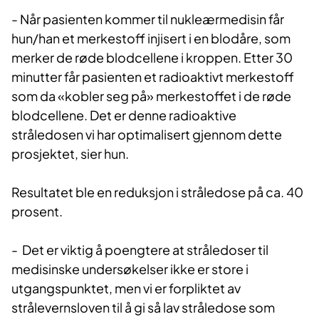
- Når pasienten kommer til nukleærmedisin får
hun/han et merkestoff injisert i en blodåre, som
merker de røde blodcellene i kroppen. Etter 30
minutter får pasienten et radioaktivt merkestoff
som da «kobler seg på» merkestoffet i de røde
blodcellene. Det er denne radioaktive
stråledosen vi har optimalisert gjennom dette
prosjektet, sier hun.
Resultatet ble en reduksjon i stråledose på ca. 40
prosent.
- Det er viktig å poengtere at stråledoser til
medisinske undersøkelser ikke er store i
utgangspunktet, men vi er forpliktet av
strålevernsloven til å gi så lav stråledose som