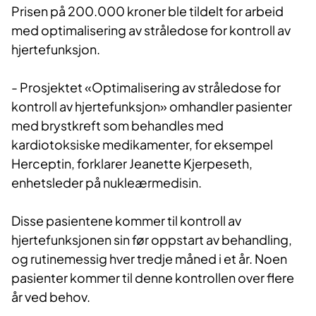
​Prisen på 200.000 kroner ble tildelt for arbeid
med optimalisering av stråledose for kontroll av
hjertefunksjon.
- Prosjektet «Optimalisering av stråledose for
kontroll av hjertefunksjon» omhandler pasienter
med brystkreft som behandles med
kardiotoksiske medikamenter, for eksempel
Herceptin, forklarer Jeanette Kjerpeseth,
enhetsleder på nukleærmedisin.
Disse pasientene kommer til kontroll av
hjertefunksjonen sin før oppstart av behandling,
og rutinemessig hver tredje måned i et år. Noen
pasienter kommer til denne kontrollen over flere
år ved behov.