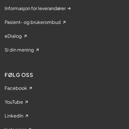
Informasjon for leverandører
Pasient- og brukerombud
eDialog
Si din mening
FØLG OSS
Facebook
YouTube
LinkedIn