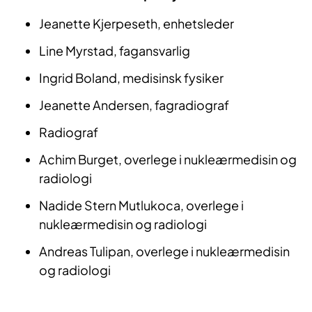
Jeanette Kjerpeseth, enhetsleder
Line Myrstad, fagansvarlig
Ingrid Boland, medisinsk fysiker
Jeanette Andersen, fagradiograf
Radiograf​
Achim Burget, overlege i nukleærmedisin og
radiologi
Nadide Stern Mutlukoca, overlege i
nukleærmedisin og radiologi
Andreas Tulipan, overlege i nukleærmedisin
og radiologi