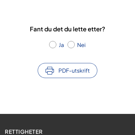
Fant du det du lette etter?
Ja
Nei
PDF-utskrift
RETTIGHETER