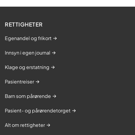
RETTIGHETER
Egenandel og frikort
Innsyn i egen journal
Klage og erstatning
Pasientreiser
Barn som pårørende
Pasient- og pårørendetorget
Alt om rettigheter