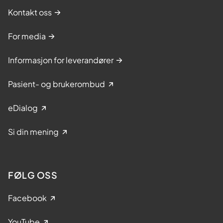
Kontakt oss
For media
Informasjon for leverandører
Pasient- og brukerombud
eDialog
Si din mening
FØLG OSS
Facebook
YouTube