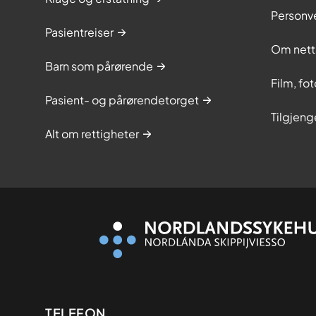
Personv
Pasientreiser
Om nett
Barn som pårørende
Film, fo
Pasient- og pårørendetorget
Tilgjeng
Alt om rettigheter
TELEFON