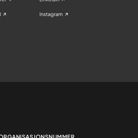
d
Instagram
ORGANISASJONSNUMMER