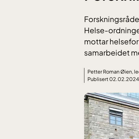
Forskningsrådet 
Helse-ordninge
mottar helsefore
samarbeidet me
Petter Roman Øien, le
Publisert 02.02.2024