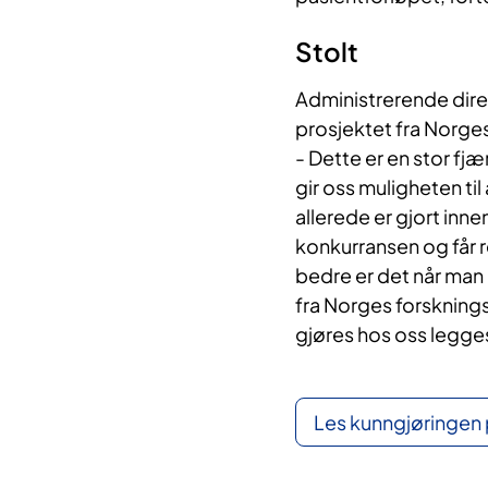
Stolt
Administrerende direk
prosjektet fra Norge
- Dette er en stor fj
gir oss muligheten ti
allerede er gjort innen
konkurransen og får r
bedre er det når man 
fra Norges forskning
gjøres hos oss legges 
Les kunngjøringen 