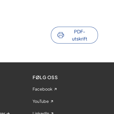
PDF-
utskrift
FØLG OSS
Facebook
YouTube
rer
LinkedIn