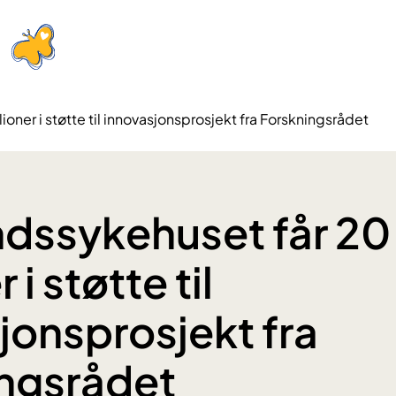
oner i støtte til innovasjonsprosjekt fra Forskningsrådet
dssykehuset får 20
 i støtte til
jonsprosjekt fra
ngsrådet