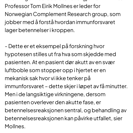
Professor Tom Eirik Mollnes er leder for
Norwegian Complement Research group, som
jobber med å forstå hvordan immunforsvaret
lager betennelser i kroppen.
- Dette er et eksempel på forskning hvor
hypotesen stilles ut fra hva som skjedde med
pasienten. At en pasient dør akutt av en svær
luftboble som stopper opp i hjertet er en
mekanisk sak hvor vi ikke tenker på
immunforsvaret – dette skjer i løpet av få minutter.
Men i de langsiktige virkningene, dersom
pasienten overlever den akutte fase, er
betennelsesreaksjonen sentral, og behandling av
betennelsesreaksjonen kan påvirke utfallet, sier
Mollnes.