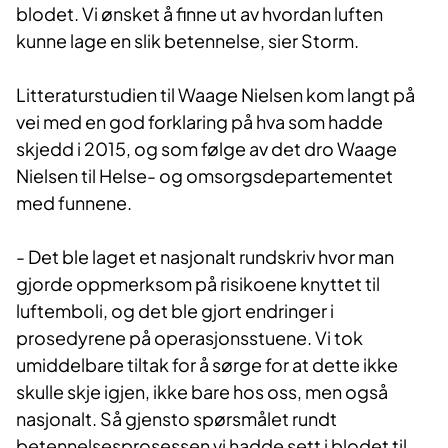
blodet. Vi ønsket å finne ut av hvordan luften
kunne lage en slik betennelse, sier Storm.
Litteraturstudien til Waage Nielsen kom langt på
vei med en god forklaring på hva som hadde
skjedd i 2015, og som følge av det dro Waage
Nielsen til Helse- og omsorgsdepartementet
med funnene.
- Det ble laget et nasjonalt rundskriv hvor man
gjorde oppmerksom på risikoene knyttet til
luftemboli, og det ble gjort endringer i
prosedyrene på operasjonsstuene. Vi tok
umiddelbare tiltak for å sørge for at dette ikke
skulle skje igjen, ikke bare hos oss, men også
nasjonalt. Så gjensto spørsmålet rundt
betennelsesprosessen vi hadde sett i blodet til