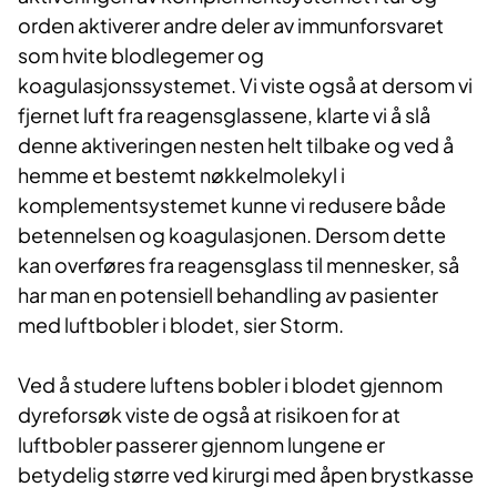
orden aktiverer andre deler av immunforsvaret
som hvite blodlegemer og
koagulasjonssystemet. Vi viste også at dersom vi
fjernet luft fra reagensglassene, klarte vi å slå
denne aktiveringen nesten helt tilbake og ved å
hemme et bestemt nøkkelmolekyl i
komplementsystemet kunne vi redusere både
betennelsen og koagulasjonen. Dersom dette
kan overføres fra reagensglass til mennesker, så
har man en potensiell behandling av pasienter
med luftbobler i blodet, sier Storm.
Ved å studere luftens bobler i blodet gjennom
dyreforsøk viste de også at risikoen for at
luftbobler passerer gjennom lungene er
betydelig større ved kirurgi med åpen brystkasse