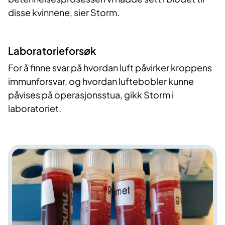
disse kvinnene, sier Storm.
Laboratoriefor​​søk
For å finne svar på hvordan luft påvirker kroppens
immunforsvar, og hvordan luftebobler kunne
påvises på operasjonsstua, gikk Storm i
laboratoriet.