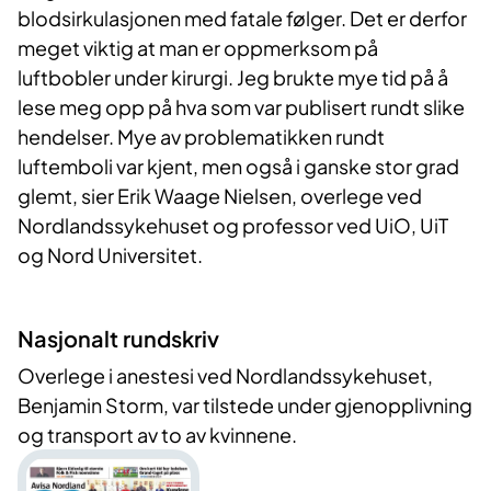
blodsirkulasjonen med fatale følger. Det er derfor
meget viktig at man er oppmerksom på
luftbobler under kirurgi. Jeg brukte mye tid på å
lese meg opp på hva som var publisert rundt slike
hendelser. Mye av problematikken rundt
luftemboli var kjent, men også i ganske stor grad
glemt, sier Erik Waage Nielsen, overlege ved
Nordlandssykehuset og professor ved UiO, UiT
og Nord Universitet.
Nasjonalt rund​​​skriv
Overlege i anestesi ved Nordlandssykehuset,
Benjamin Storm, var tilstede under gjenopplivning
og transport av to av kvinnene.