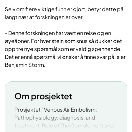
Selv om flere viktige funn er gjort, betyr dette på
langt nær at forskningen er over.
- Denne forskningen har vært en reise og en
øyeåpner. For hver stein som snus så dukker det
opp tre nye spørsmål som er veldig spennende.
Det er ennå spørsmål vi ønsker å finne svar på, sier
Benjamin Storm.
Om prosjektet
​​Prosjektet “Venous Air Embolism:
Pathophysiology, diagnosis, and
treatment. Role of The Complement and