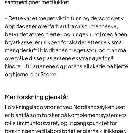
sammenlignet med lukket.
- Dette var et meget viktig funn og dersom det vi
oppdaget er overførbart fra gris til menneske,
betyr det at ved hjerte- og lungekirurgi med åpen
brystkasse, er risikoen for skader etter selv små
mengder luft i blodbanen meget stor, og man må
overvåke disse pasientene ekstra nøye for å
hindre luft i arteriene og potensiell skade på hjerte
og hjerne, sier Storm.
Mer forskning g​​jen​står
Forskningslaboratoriet ved Nordlandssykehuset
er blant få som forsker på komplementsystemets
rolle i immunforsvaret, og utgangspunktet for
forskningen ved laboratoriet er gjerne klinikknær.