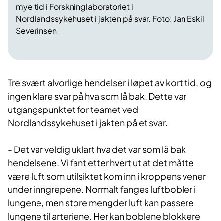
mye tid i Forskninglaboratoriet i
Nordlandssykehuset i jakten på svar. Foto: Jan Eskil
Severinsen
Tre svært alvorlige hendelser i løpet av kort tid, og
ingen klare svar på hva som lå bak. Dette var
utgangspunktet for teamet ved
Nordlandssykehuset i jakten på et svar.
- Det var veldig uklart hva det var som lå bak
hendelsene. Vi fant etter hvert ut at det måtte
være luft som utilsiktet kom inn i kroppens vener
under inngrepene. Normalt fanges luftbobler i
lungene, men store mengder luft kan passere
lungene til arteriene. Her kan boblene blokkere