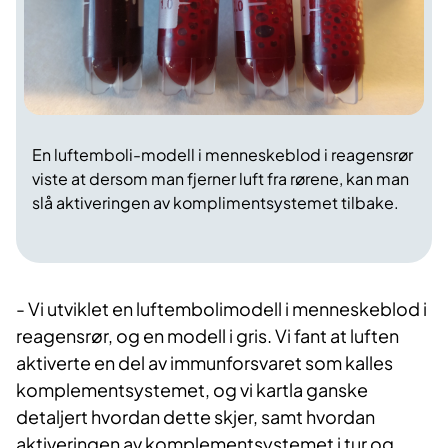
En luftemboli-modell i menneskeblod i reagensrør
viste at dersom man fjerner luft fra rørene, kan man
slå aktiveringen av komplimentsystemet tilbake.
- Vi utviklet en luftembolimodell i menneskeblod i
reagensrør, og en modell i gris. Vi fant at luften
aktiverte en del av immunforsvaret som kalles
komplementsystemet, og vi kartla ganske
detaljert hvordan dette skjer, samt hvordan
aktiveringen av komplementsysteme
t i tur og