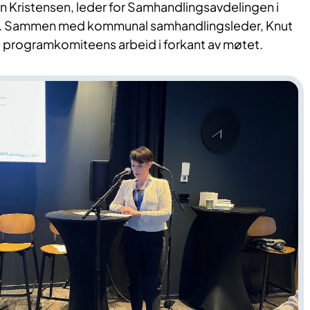
tin Kristensen, leder for Samhandlingsavdelingen i
. Sammen med kommunal samhandlingsleder, Knut
e programkomiteens arbeid i forkant av møtet.