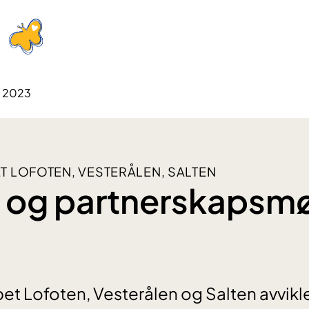
t 2023
T LOFOTEN, VESTERÅLEN, SALTEN
 og partnerskapsm
et Lofoten, Vesterålen og Salten avvikl