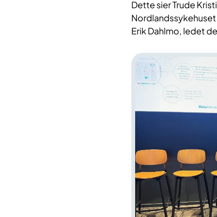
Dette sier Trude Kris
Nordlandssykehuset
Erik Dahlmo, ledet d