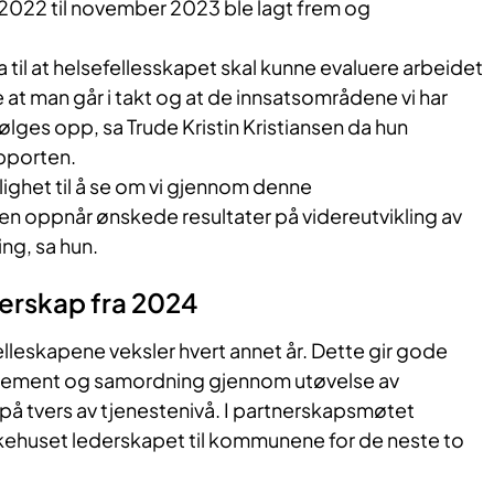
2022 til november 2023 ble lagt frem og
 til at helsefellesskapet skal kunne evaluere arbeidet
e at man går i takt og at de innsatsområdene vi har
ølges opp, sa Trude Kristin Kristiansen da hun
pporten.
ighet til å se om vi gjennom denne
 oppnår ønskede resultater på videreutvikling av
ng, sa hun.
erskap fra 2024
lleskapene veksler hvert annet år. Dette gir gode
sjement og samordning gjennom utøvelse av
på tvers av tjenestenivå. I partnerskapsmøtet
ehuset lederskapet til kommunene for de neste to