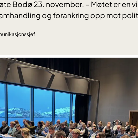
te Bodø 23. november. – Møtet er en vi
mhandling og forankring opp mot politi
unikasjonssjef