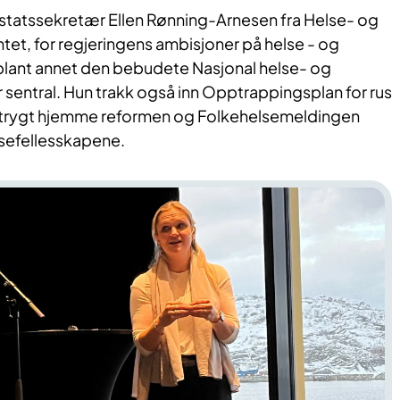
statssekretær Ellen Rønning-Arnesen fra Helse- og
, for regjeringens ambisjoner på helse - og
blant annet den bebudete Nasjonal helse- og
sentral. Hun trakk også inn Opptrappingsplan for rus
o trygt hjemme reformen og Folkehelsemeldingen
lsefellesskapene.