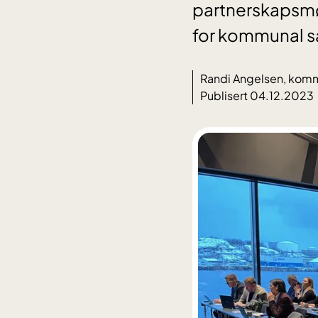
partnerskapsmø
for kommunal sa
Randi Angelsen, komm
Publisert 04.12.2023