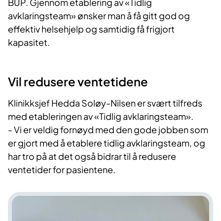
BUP. Gjennom etablering av «Tidlig
avklaringsteam» ønsker man å få gitt god og
effektiv helsehjelp og samtidig få frigjort
kapasitet.
Vil redusere ventetidene
Klinikksjef Hedda Soløy-Nilsen er svært tilfreds
med etableringen av «Tidlig avklaringsteam».
- Vi er veldig fornøyd med den gode jobben som
er gjort med å etablere tidlig avklaringsteam, og
har tro på at det også bidrar til å redusere
ventetider for pasientene.