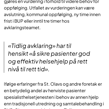
gjøres en vurdering i forhold til videre behov for
oppfølging. Utfallet av vurderingen kan være
avslutning, kommunal oppfølging, ny time innen
frist i BUP eller inntil tre timer hos
avklaringsteamet.
«Tidlig avklaring» har til
hensikt «å sikre pasienter god
og effektiv helsehjelp på rett
nivå til rett tid».
Ifølge erfaringer fra St. Olavs og andre foretak er
en betydelig andel av henviste pasienter
spesialisthelsetjenesten i behov av annen hjelp
enn tradisjonell utredning og samtalebehandling i