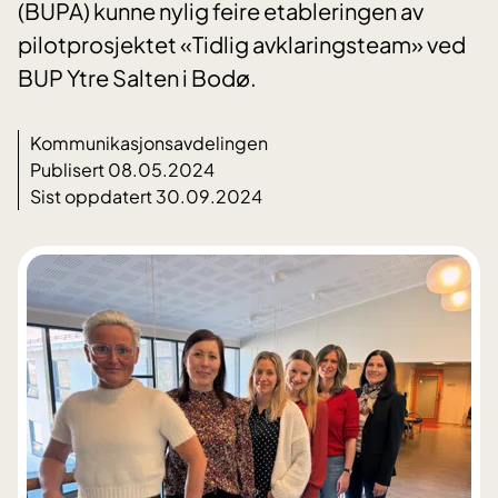
(BUPA) kunne nylig feire etableringen av
pilotprosjektet «Tidlig avklaringsteam» ved
BUP Ytre Salten i Bodø.
Kommunikasjonsavdelingen
Publisert 08.05.2024
Sist oppdatert 30.09.2024