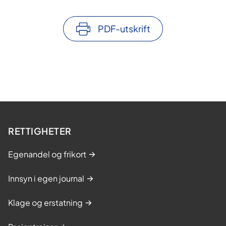
PDF-utskrift
RETTIGHETER
Egenandel og frikort
Innsyn i egen journal
Klage og erstatning