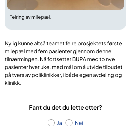
Feiring av milepæl.
Nylig kunne altså teamet feire prosjektets første
milepæl med fem pasienter gjennom denne
tilnærmingen. Nå fortsetter BUPA med to nye
pasienter hver uke, med mål om å utvide tilbudet
på tvers av poliklinikker, i både egen avdeling og
klinikk.
Fant du det du lette etter?
Ja
Nei