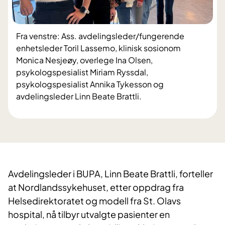
Fra venstre: Ass. avdelingsleder/fungerende
enhetsleder Toril Lassemo, klinisk sosionom
Monica Nesjeøy, overlege Ina Olsen,
psykologspesialist Miriam Ryssdal,
psykologspesialist Annika Tykesson og
avdelingsleder Linn Beate Brattli.
Avdelingsleder i BUPA, Linn Beate Brattli, forteller
at Nordlandssykehuset, etter oppdrag fra
Helsedirektoratet og modell fra St. Olavs
hospital, nå tilbyr utvalgte pasienter en