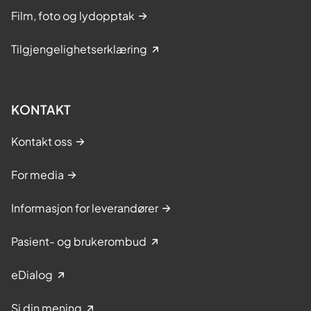
Film, foto og lydopptak
Tilgjengelighetserklæring
KONTAKT
Kontakt oss
For media
Informasjon for leverandører
Pasient- og brukerombud
eDialog
Si din mening