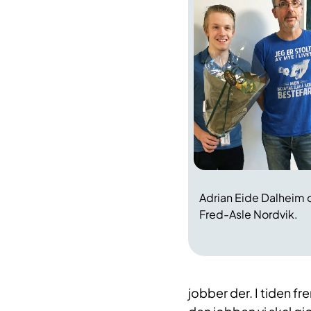
Adrian Eide Dalheim 
Fred-Asle Nordvik.
jobber der. I tiden fr