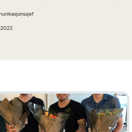
unikasjonssjef
9.2022