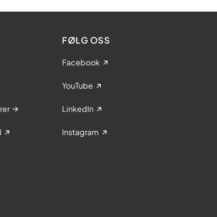
FØLG OSS
Facebook
YouTube
rer
LinkedIn
d
Instagram