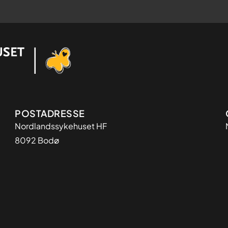
Adresse
POSTADRESSE
Nordlandssykehuset HF
8092 Bodø