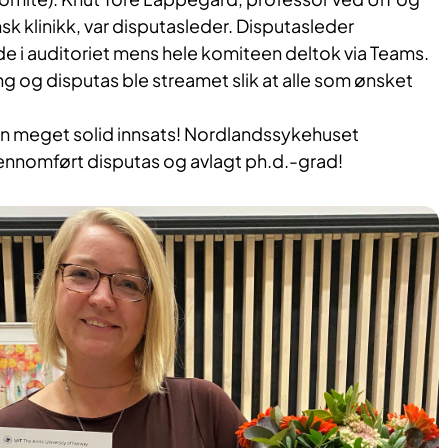
k klinikk, var disputasleder. Disputasleder
de i auditoriet mens hele komiteen deltok via Teams.
 og disputas ble streamet slik at alle som ønsket
n meget solid innsats! Nordlandssykehuset
jennomført disputas og avlagt ph.d.-grad!