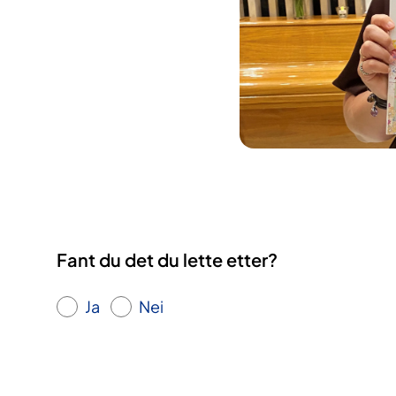
Fant du det du lette etter?
Ja
Nei