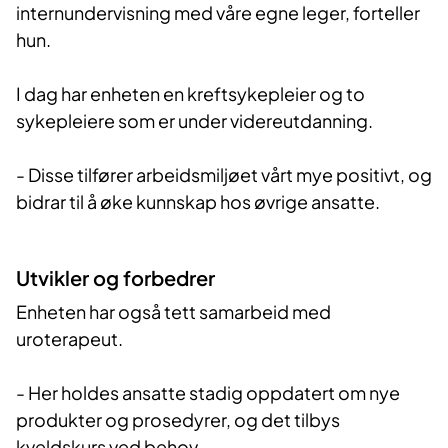
internundervisning med våre egne leger, forteller
hun.
I dag har enheten en kreftsykepleier og to
sykepleiere som er under videreutdanning.
- Disse tilfører arbeidsmiljøet vårt mye positivt, og
bidrar til å øke kunnskap hos øvrige ansatte.
Utvikler og forbedrer
Enheten har også tett samarbeid med
uroterapeut.
- Her holdes ansatte stadig oppdatert om nye
produkter og prosedyrer, og det tilbys
kveldskurs ved behov.