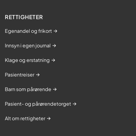
RETTIGHETER
Egenandel og frikort
Innsyn i egen journal
Klage og erstatning
Pasientreiser
Barn som pårørende
Pasient- og pårørendetorget
Alt om rettigheter