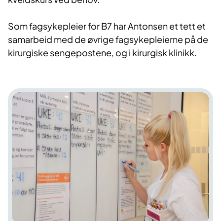
Som fagsykepleier for B7 har Antonsen et tett et
samarbeid med de øvrige fagsykepleierne på de
kirurgiske sengepostene, og i kirurgisk klinikk.