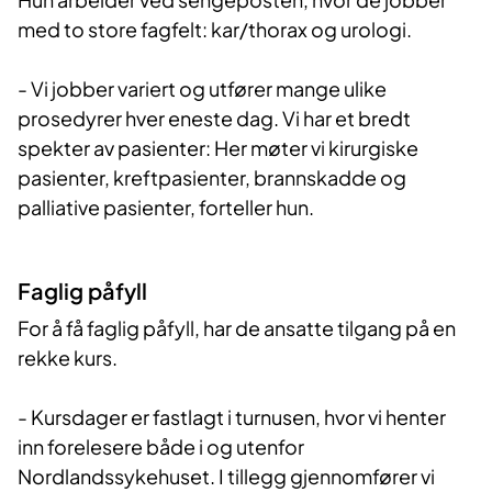
med to store fagfelt: kar/thorax og urologi.
- Vi jobber variert og utfører mange ulike
prosedyrer hver eneste dag. Vi har et bredt
spekter av pasienter: Her møter vi kirurgiske
pasienter, kreftpasienter, brannskadde og
palliative pasienter, forteller hun.
Faglig påfyll
For å få faglig påfyll, har de ansatte tilgang på en
rekke kurs.
- Kursdager er fastlagt i turnusen, hvor vi henter
inn forelesere både i og utenfor
Nordlandssykehuset. I tillegg gjennomfører vi