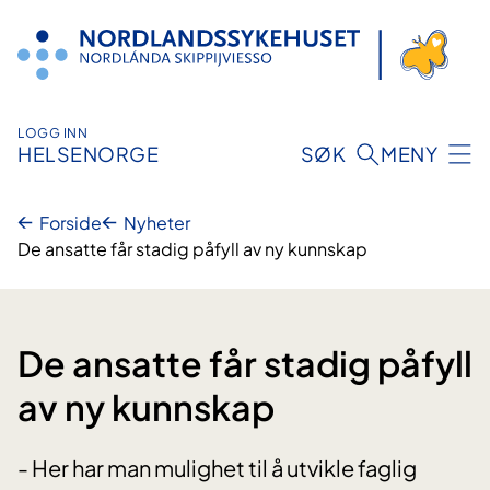
Hopp
til
innhold
LOGG INN
HELSENORGE
SØK
MENY
Forside
Nyheter
De ansatte får stadig påfyll av ny kunnskap
De ansatte får stadig påfyll
av ny kunnskap
- Her har man mulighet til å utvikle faglig