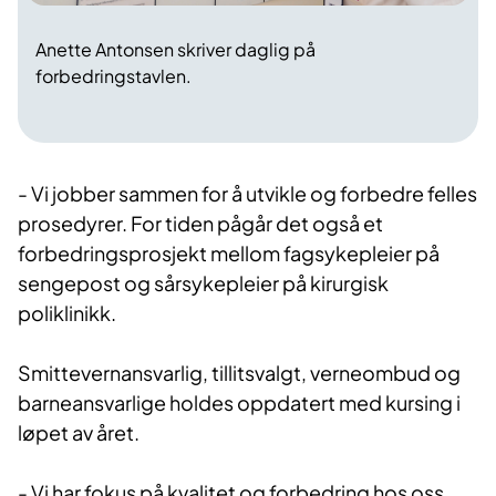
Anette Antonsen skriver daglig på
forbedringstavlen.
- Vi jobber sammen for å utvikle og forbedre felles
prosedyrer. For tiden pågår det også et
forbedringsprosjekt mellom fagsykepleier på
sengepost og sårsykepleier på kirurgisk
poliklinikk.
Smittevernansvarlig, tillitsvalgt, verneombud og
barneansvarlige holdes oppdatert med kursing i
løpet av året.
- Vi har fokus på kvalitet og forbedring hos oss,