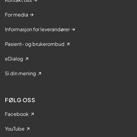
For media
Informasjon for leverandører
Pasient- og brukerombud
eDialog
Si din mening
FØLG OSS
Facebook
YouTube