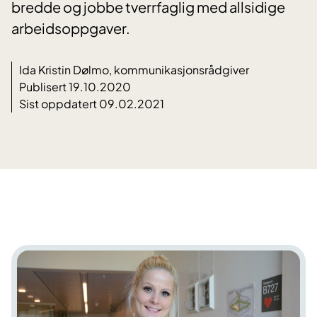
bredde og jobbe tverrfaglig med allsidige
arbeidsoppgaver.
Ida Kristin Dølmo, kommunikasjonsrådgiver
Publisert 19.10.2020
Sist oppdatert 09.02.2021
​