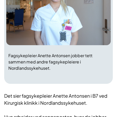
Fagsykepleier Anette Antonsen jobber tett
sammen med andre fagsykepleiere i
Nordlandssykehuset.
Det sier fagsykepleier Anette Antonsen i B7 ved
Kirurgisk klinikk i Nordlandssykehuset.
Hun arbeider ved sengeposten, hvor de jobber