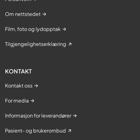
Om nettstedet
Film, foto og lydopptak
Tilgjengelighetserklæring
KONTAKT
Kontakt oss
For media
Informasjon for leverandører
Pasient- og brukerombud