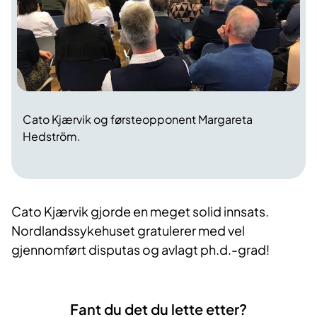
Cato Kjærvik og førsteopponent Margareta
Hedström.
Cato Kjærvik gjorde en meget solid innsats.
Nordlandssykehuset gratulerer med vel
gjennomført disputas og avlagt ph.d.-grad!​
Fant du det du lette etter?