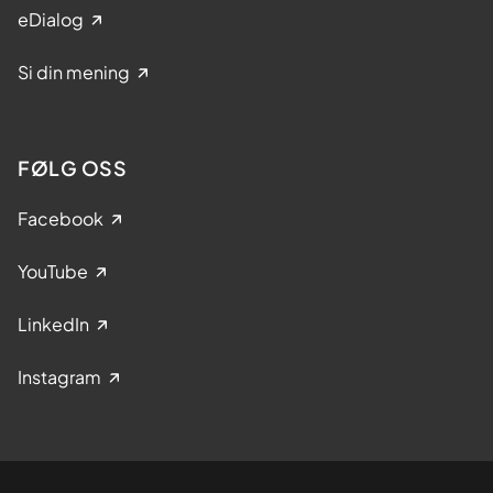
eDialog
Si din mening
FØLG OSS
Facebook
YouTube
LinkedIn
Instagram