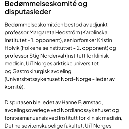
Bedømmelseskomité og
disputasleder
Bedømmelseskomitéen bestod av adjunkt
professor Margareta Hedström (Karolinska
Institutet - 1. opponent), seniorforsker Kristin
Holvik (Folkehelseinstituttet - 2. opponent) og
professor Stig Norderval (Institutt for klinisk
medisin, UiT Norges arktiske universitet
og Gastrokirurgisk avdeling
(Universitetssykehuset Nord-Norge - leder av
komité).
Disputasen ble ledet av Hanne Bjørnstad,
avdelingsoverlege ved Nordlandssykehuset og
førsteamanuensis ved Institutt for klinisk medisin,
Det helsevitenskapelige fakultet, UiT Norges