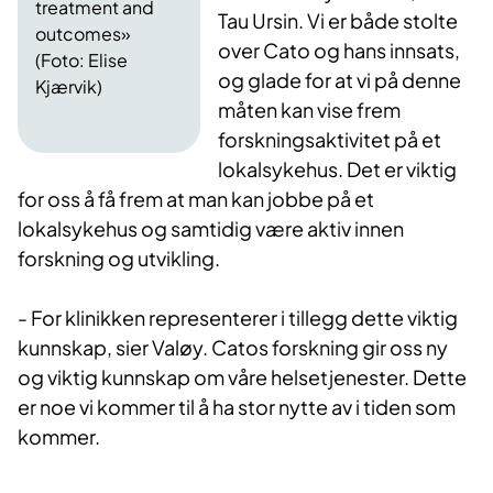
treatment and
Tau Ursin. Vi er både stolte
outcomes»
over Cato og hans innsats,
(Foto: Elise
og glade for at vi på denne
Kjærvik)
måten kan vise frem
forskningsaktivitet på et
lokalsykehus. Det er viktig
for oss å få frem at man kan jobbe på et
lokalsykehus og samtidig være aktiv innen
forskning og utvikling.
- For klinikken representerer i tillegg dette viktig
kunnskap, sier Valøy. Catos forskning gir oss ny
og viktig kunnskap om våre helsetjenester. Dette
er noe vi kommer til å ha stor nytte av i tiden som
kommer.