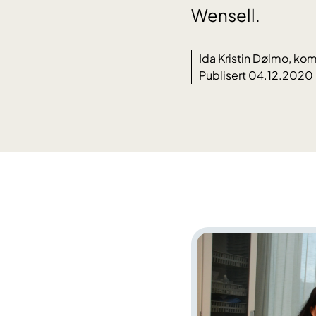
Wensell.
Ida Kristin Dølmo, k
Publisert 04.12.2020