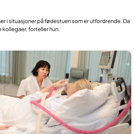
mer i situasjoner på fødestuen som er utfordrende. Da
 kollegaer, forteller hun.