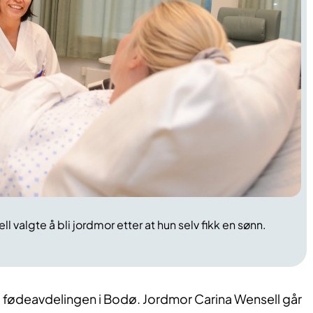
 valgte å bli jordmor etter at hun selv fikk en sønn.
på fødeavdelingen i Bodø. Jordmor Carina Wensell går