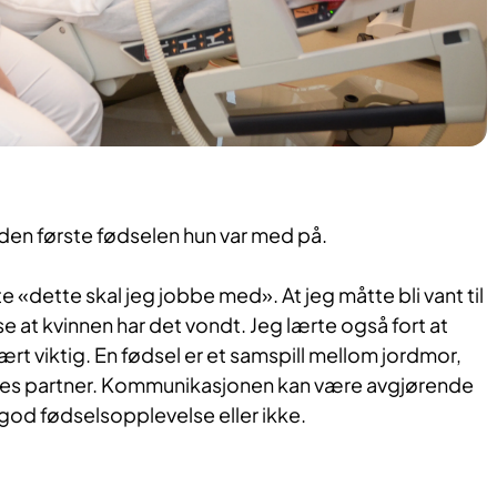
den første fødselen hun var med på.
e «dette skal jeg jobbe med». At jeg måtte bli vant til
se at kvinnen har det vondt. Jeg lærte også fort at
t viktig. En fødsel er et samspill mellom jordmor,
es partner. Kommunikasjonen kan være avgjørende
 god fødselsopplevelse eller ikke.