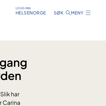
LOGG INN
HELSENORGE
SØK
MENY
r gang
erden
Slik har
 Carina