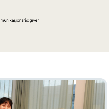
ommunikasjonsrådgiver