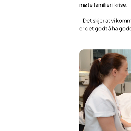
møte familier i krise.
- Det skjer at vi kom
er det godt å ha gode