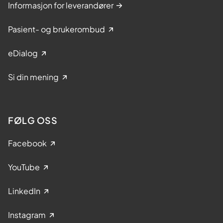
Informasjon for leverandører
Pasient- og brukerombud
eDialog
Si din mening
FØLG OSS
Facebook
YouTube
LinkedIn
Instagram