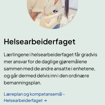
Helsearbeiderfaget
Lærlingene i helsearbeiderfaget får gradvis
mer ansvar for de daglige gjøremålene
sammen med de andre ansatte i enhetene,
og går dermed delvis inn i den ordinære
bemanningsplan.
Læreplan og kompetansemål -
Helsearbeiderfaget