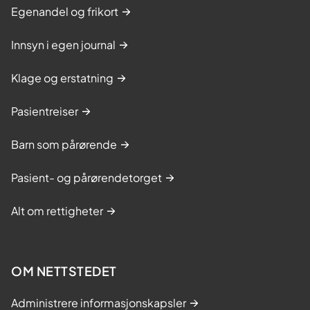
Egenandel og frikort
Innsyn i egen journal
Klage og erstatning
Pasientreiser
Barn som pårørende
Pasient- og pårørendetorget
Alt om rettigheter
OM NETTSTEDET
Administrere informasjonskapsler