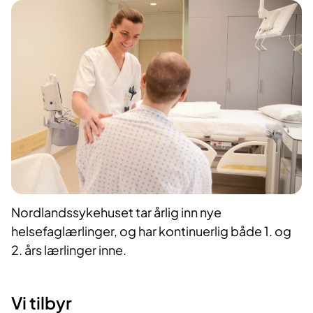
Nordlandssykehuset tar årlig inn nye
helsefaglærlinger, og har kontinuerlig både 1. og
2. års lærlinger inne.
Vi tilb​yr