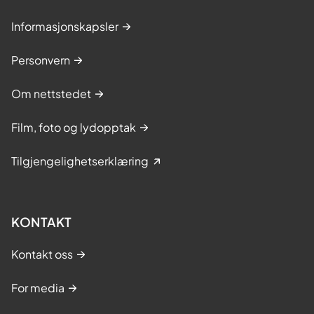
Informasjonskapsler
Personvern
Om nettstedet
Film, foto og lydopptak
Tilgjengelighetserklæring
KONTAKT
Kontakt oss
For media