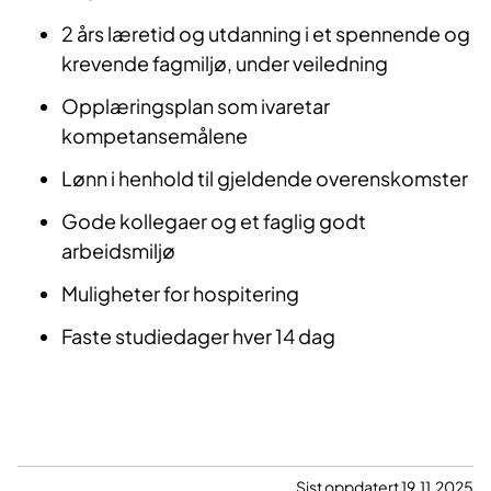
2 års læretid og utdanning i et spennende og
krevende fagmiljø, under veiledning
Opplæringsplan som ivaretar
kompetansemålene
Lønn i henhold til gjeldende overenskomster
Gode kollegaer og et faglig godt
arbeidsmiljø
Muligheter for hospitering
Faste studiedager hver 14 dag​
Sist oppdatert 19.11.2025