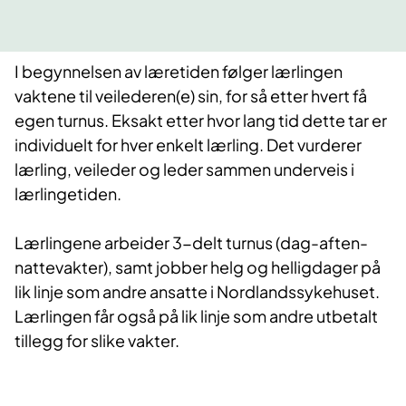
I begynnelsen av læretiden følger lærlingen
vaktene til veilederen(e) sin, for så etter hvert få
egen turnus. Eksakt etter hvor lang tid dette tar er
individuelt for hver enkelt lærling. Det vurderer
lærling, veileder og leder sammen underveis i
lærlingetiden.
Lærlingene arbeider 3-delt turnus (dag-aften-
nattevakter), samt jobber helg og helligdager på
lik linje som andre ansatte i Nordlandssykehuset.
Lærlingen får også på lik linje som andre utbetalt
tillegg for slike vakter.