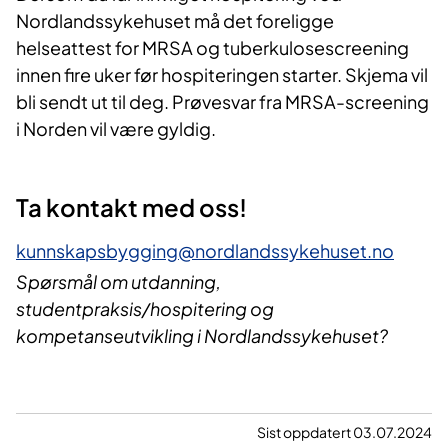
Nordlandssykehuset må det foreligge
helseattest for MRSA og tuberkulosescreening
innen fire uker før hospiteringen starter. Skjema vil
bli sendt ut til deg. Prøvesvar fra MRSA-screening
i Norden vil være gyldig.
Ta kontakt med oss!
kunnskapsbygging@nordlandssykehuset.no
Spørsmål om utdanning,
studentpraksis/hospitering og
kompetanseutvikling i Nordlandssykehuset?
Sist oppdatert 03.07.2024