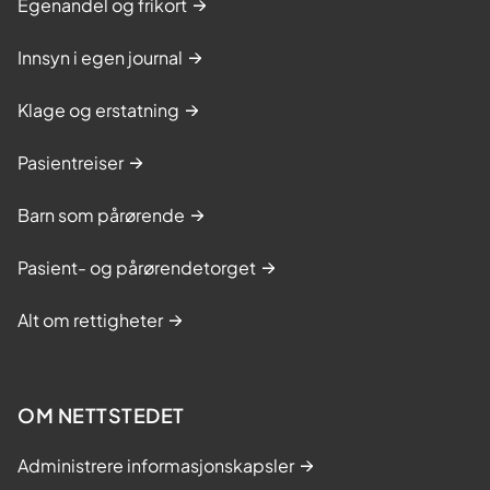
Egenandel og frikort
Innsyn i egen journal
Klage og erstatning
Pasientreiser
Barn som pårørende
Pasient- og pårørendetorget
Alt om rettigheter
OM NETTSTEDET
Administrere informasjonskapsler