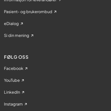
Pasient- og brukerombud
eDialog
Si din mening
FØLG OSS
Facebook
YouTube
LinkedIn
Instagram