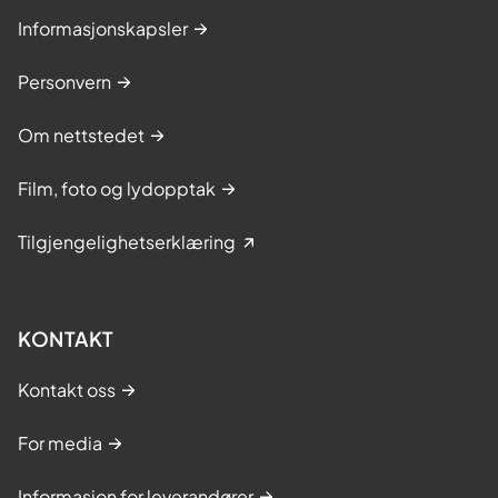
Informasjonskapsler
Personvern
Om nettstedet
Film, foto og lydopptak
Tilgjengelighetserklæring
KONTAKT
Kontakt oss
For media
Informasjon for leverandører