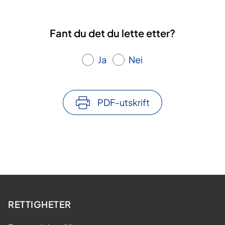
Fant du det du lette etter?
Ja
Nei
PDF-utskrift
RETTIGHETER