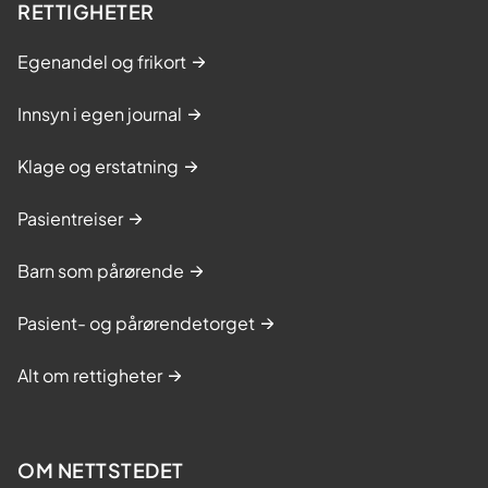
RETTIGHETER
Egenandel og frikort
Innsyn i egen journal
Klage og erstatning
Pasientreiser
Barn som pårørende
Pasient- og pårørendetorget
Alt om rettigheter
OM NETTSTEDET