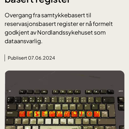
Overgang fra samtykkebasert til
reservasjonsbasert register er nå formelt
godkjent av Nordlandssykehuset som
dataansvarlig.
Publisert 07.06.2024