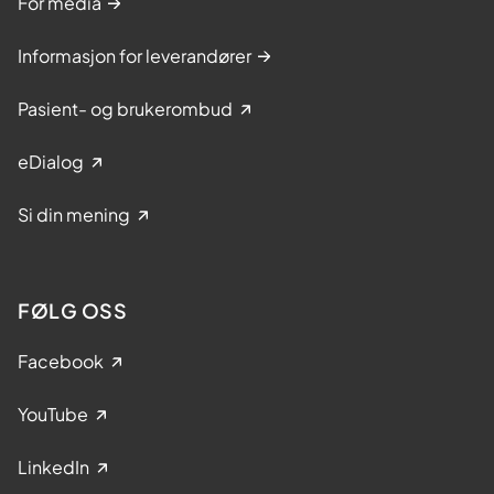
For media
Informasjon for leverandører
Pasient- og brukerombud
eDialog
Si din mening
FØLG OSS
Facebook
YouTube
LinkedIn