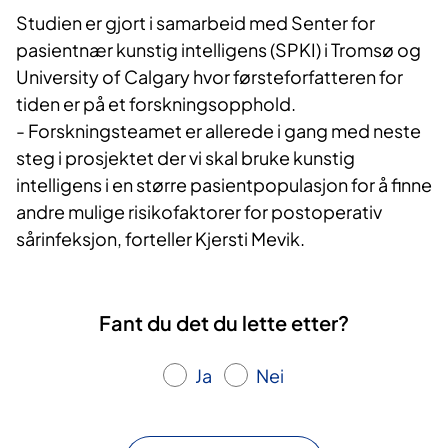
Studien er gjort i samarbeid med Senter for
pasientnær kunstig intelligens (SPKI) i Tromsø og
University of Calgary hvor førsteforfatteren for
tiden er på et forskningsopphold.
- Forskningsteamet er allerede i gang med neste
steg i prosjektet der vi skal bruke kunstig
intelligens i en større pasientpopulasjon for å finne
andre mulige risikofaktorer for postoperativ
sårinfeksjon, forteller Kjersti Mevik.
Fant du det du lette etter?
Ja
Nei