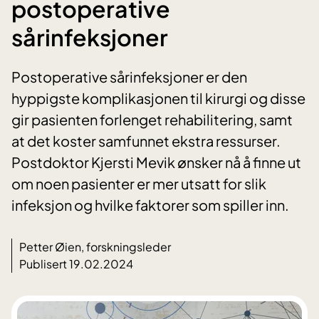
postoperative
sårinfeksjoner
Postoperative sårinfeksjoner er den
hyppigste komplikasjonen til kirurgi og disse
gir pasienten forlenget rehabilitering, samt
at det koster samfunnet ekstra ressurser.
Postdoktor Kjersti Mevik ønsker nå å finne ut
om noen pasienter er mer utsatt for slik
infeksjon og hvilke faktorer som spiller inn.
Petter Øien, forskningsleder
Publisert 19.02.2024