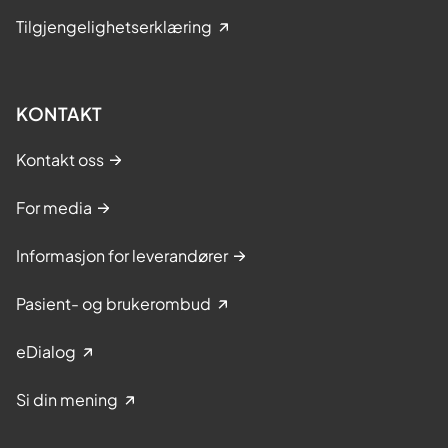
Tilgjengelighetserklæring
KONTAKT
Kontakt oss
For media
Informasjon for leverandører
Pasient- og brukerombud
eDialog
Si din mening