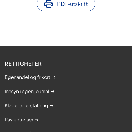
PDF-utskrift
RETTIGHETER
Egenandel og frikort
Innsyn i egen journal
Klage og erstatning
Pasientreiser