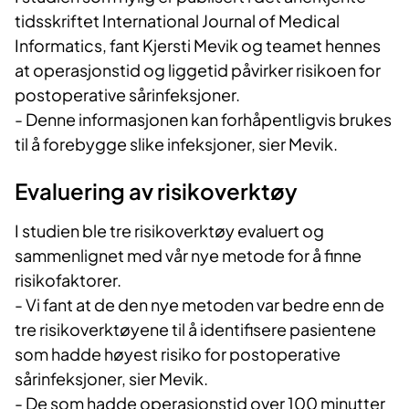
tidsskriftet International Journal of Medical
Informatics, fant Kjersti Mevik og teamet hennes
at operasjonstid og liggetid påvirker risikoen for
postoperative sårinfeksjoner.
- Denne informasjonen kan forhåpentligvis brukes
til å forebygge slike infeksjoner, sier Mevik.
Evaluering av risikoverktøy
I studien ble tre risikoverktøy evaluert og
sammenlignet med vår nye metode for å finne
risikofaktorer.
- Vi fant at de den nye metoden var bedre enn de
tre risikoverktøyene til å identifisere pasientene
som hadde høyest risiko for postoperative
sårinfeksjoner, sier Mevik.
- De som hadde operasjonstid over 100 minutter