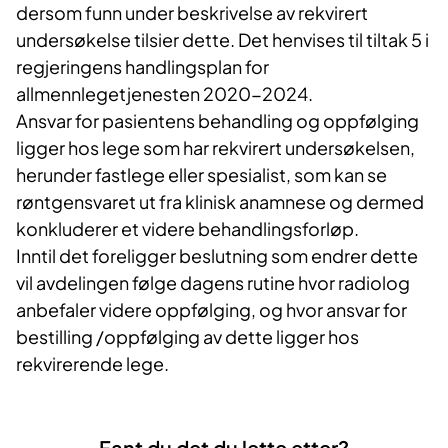
dersom funn under beskrivelse av rekvirert
undersøkelse tilsier dette. Det henvises til tiltak 5 i
regjeringens handlingsplan for
allmennlegetjenesten 2020-2024.
Ansvar for pasientens behandling og oppfølging
ligger hos lege som har rekvirert undersøkelsen,
herunder fastlege eller spesialist, som kan se
røntgensvaret ut fra klinisk anamnese og dermed
konkluderer et videre behandlingsforløp.
Inntil det foreligger beslutning som endrer dette
vil avdelingen følge dagens rutine hvor radiolog
anbefaler videre oppfølging, og hvor ansvar for
bestilling /oppfølging av dette ligger hos
rekvirerende lege.
Fant du det du lette etter?