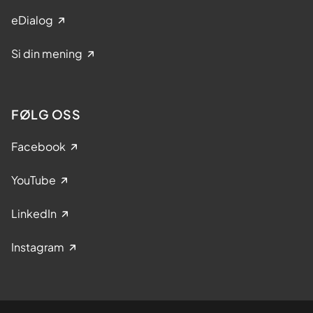
eDialog
Si din mening
FØLG OSS
Facebook
YouTube
LinkedIn
Instagram