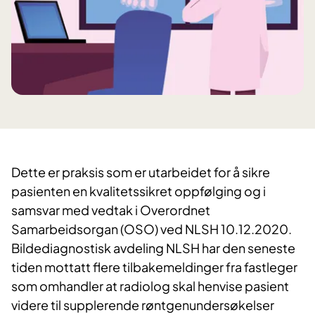
Dette er praksis som er utarbeidet for å sikre
pasienten en kvalitetssikret oppfølging og i
samsvar med vedtak i Overordnet
Samarbeidsorgan (OSO) ved NLSH 10.12.2020.
Bildediagnostisk avdeling NLSH har den seneste
tiden mottatt flere tilbakemeldinger fra fastleger
som omhandler at radiolog skal henvise pasient
videre til supplerende røntgenundersøkelser