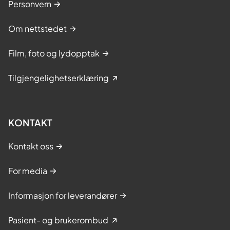
Personvern
Om nettstedet
Film, foto og lydopptak
Tilgjengelighetserklæring
KONTAKT
Kontakt oss
For media
Informasjon for leverandører
Pasient- og brukerombud