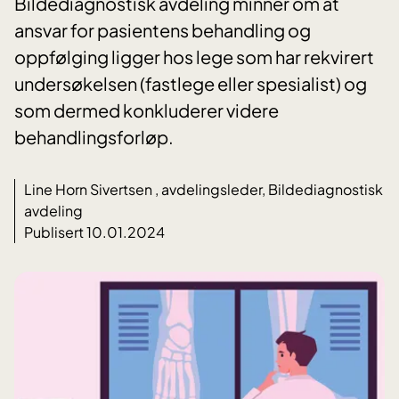
Bildediagnostisk avdeling minner om at
ansvar for pasientens behandling og
oppfølging ligger hos lege som har rekvirert
undersøkelsen (fastlege eller spesialist) og
som dermed konkluderer videre
behandlingsforløp.
Line Horn Sivertsen , avdelingsleder, Bildediagnostisk
avdeling
Publisert 10.01.2024