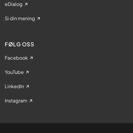
eDialog
Si din mening
FØLG OSS
Facebook
YouTube
LinkedIn
Instagram