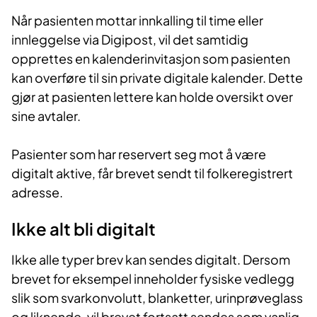
Når pasienten mottar innkalling til time eller
innleggelse via Digipost, vil det samtidig
opprettes en kalenderinvitasjon som pasienten
kan overføre til sin private digitale kalender. Dette
gjør at pasienten lettere kan holde oversikt over
sine avtaler.
Pasienter som har reservert seg mot å være
digitalt aktive, får brevet sendt til folkeregistrert
adresse.
Ikke alt bli digitalt
Ikke alle typer brev kan sendes digitalt. Dersom
brevet for eksempel inneholder fysiske vedlegg
slik som svarkonvolutt, blanketter, urinprøveglass
og liknende, vil brevet fortsatt sendes som vanlig