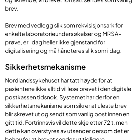
brev.
Brev med vedlegg slik som rekvisisjonsark for
enkelte laboratorieundersøkelser og MRSA-
prøve, er i dag heller ikke gjenstand for
digitalisering og må håndteres slik som i dag.
Sikkerhetsmekanisme
Nordlandssykehuset har tatt høyde for at
pasientene ikke alltid vil lese brevet i den digitale
postkassen tidsnok. Systemet har derfor en
sikkerhetsmekanisme som sikrer at uleste brev
blir skrevet ut og sendt som vanlig post innen en
gitt tid. Fortrinnsvis vil dette skje etter 72 t, men
dette kan overstyres av utsender dersom det er
behov for at brevet sendes ut tidligere.