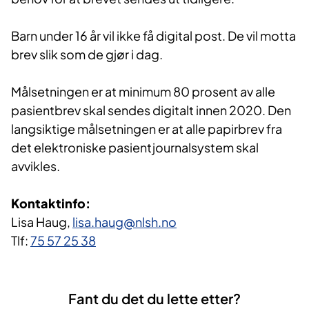
Barn under 16 år vil ikke få digital post. De vil motta
brev slik som de gjør i dag.
Målsetningen er at minimum 80 prosent av alle
pasientbrev skal sendes digitalt innen 2020. Den
langsiktige målsetningen er at alle papirbrev fra
det elektroniske pasientjournalsystem skal
avvikles.
Kontaktinfo:
Lisa Haug,
lisa.haug@nlsh.no
Tlf:
75 57 25 38
Fant du det du lette etter?