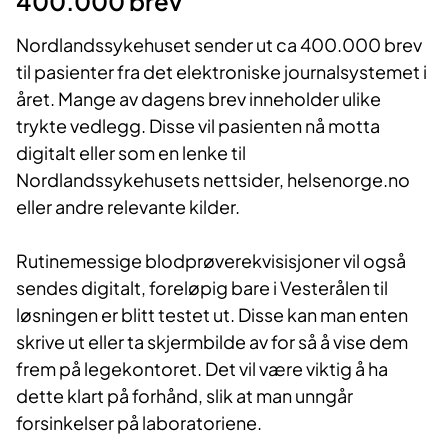
400.000 brev
Nordlandssykehuset sender ut ca 400.000 brev
til pasienter fra det elektroniske journalsystemet i
året. Mange av dagens brev inneholder ulike
trykte vedlegg. Disse vil pasienten nå motta
digitalt eller som en lenke til
Nordlandssykehusets nettsider, helsenorge.no
eller andre relevante kilder.
Rutinemessige blodprøverekvisisjoner vil også
sendes digitalt, foreløpig bare i Vesterålen til
løsningen er blitt testet ut. Disse kan man enten
skrive ut eller ta skjermbilde av for så å vise dem
frem på legekontoret. Det vil være viktig å ha
dette klart på forhånd, slik at man unngår
forsinkelser på laboratoriene.