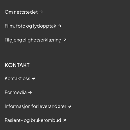
Om nettstedet
Film, foto og lydopptak
Tilgjengelighetserklæring
KONTAKT
Kontakt oss
For media
Informasjon for leverandører
Pasient- og brukerombud