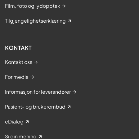
Film, foto og lydopptak
Tilgjengelighetserklæring
KONTAKT
Kontakt oss
For media
Informasjon for leverandører
Pasient- og brukerombud
eDialog
Si din mening