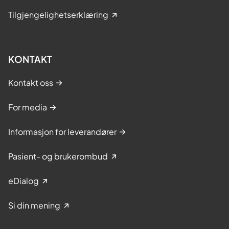
Tilgjengelighetserklæring
KONTAKT
Kontakt oss
For media
Informasjon for leverandører
Pasient- og brukerombud
eDialog
Si din mening