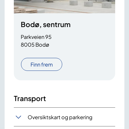
Bodø, sentrum
Parkveien 95
8005 Bodø
Finn frem
Transport
Oversiktskart og parkering