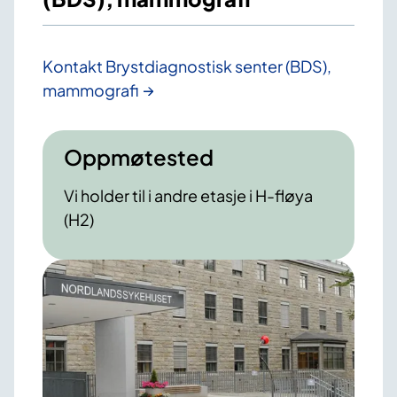
Kontakt Brystdiagnostisk senter (BDS),
mammografi
Oppmøtested
Vi holder til i andre etasje i H-fløya
(H2)