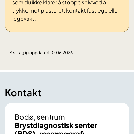
som du ikke klarer å stoppe selv ved å
trykke mot plasteret, kontakt fastlege eller
legevakt.
Sist faglig oppdatert 10.06.2026
Kontakt
Bodø, sentrum
Brystdiagnostisk senter
(BDS), mammografi