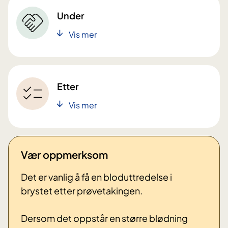
Under
Vis mer
Etter
Vis mer
Vær oppmerksom
Det er vanlig å få en bloduttredelse i
brystet etter prøvetakingen.
Dersom det oppstår en større blødning