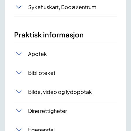
Sykehuskart, Bodø sentrum
Praktisk informasjon
Apotek
Biblioteket
Bilde, video og lydopptak
Dine rettigheter
Egenandel