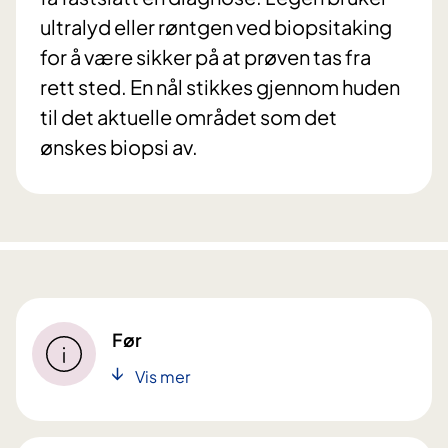
ultralyd eller røntgen ved biopsitaking
for å være sikker på at prøven tas fra
rett sted. En nål stikkes gjennom huden
til det aktuelle området som det
ønskes biopsi av.
Før
Vis mer