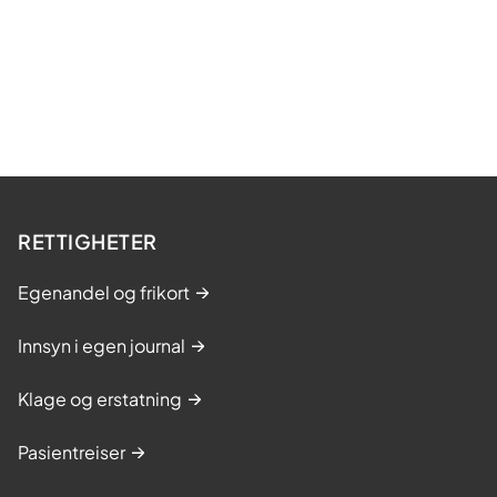
RETTIGHETER
Egenandel og frikort
Innsyn i egen journal
Klage og erstatning
Pasientreiser