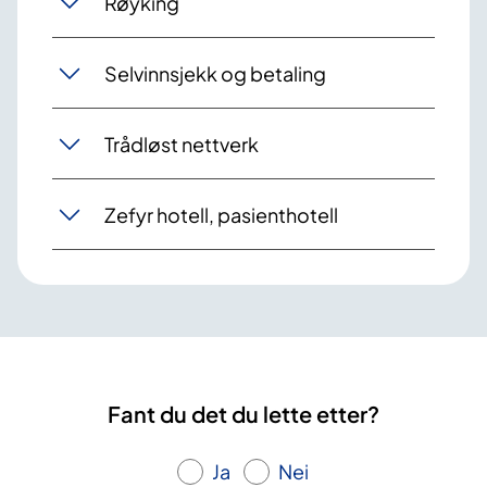
Røyking
Selvinnsjekk og betaling
Trådløst nettverk
Zefyr hotell, pasienthotell
Fant du det du lette etter?
Ja
Nei