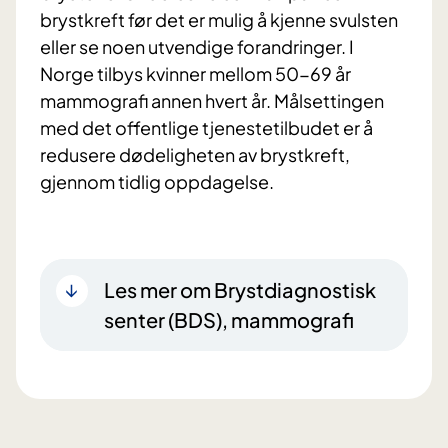
brystkreft før det er mulig å kjenne svulsten
eller se noen utvendige forandringer. I
Norge tilbys kvinner mellom 50-69 år
mammografi annen hvert år. Målsettingen
med det offentlige tjenestetilbudet er å
redusere dødeligheten av brystkreft,
gjennom tidlig oppdagelse.
Les mer om Brystdiagnostisk
senter (BDS), mammografi