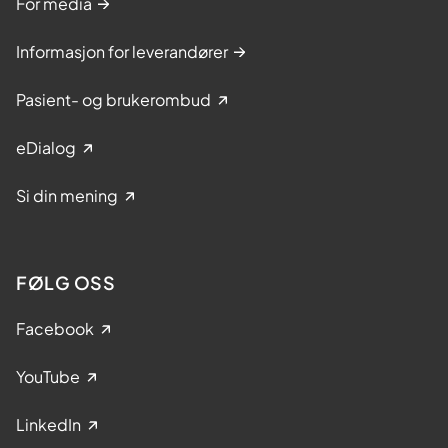
For media
Informasjon for leverandører
Pasient- og brukerombud
eDialog
Si din mening
FØLG OSS
Facebook
YouTube
LinkedIn