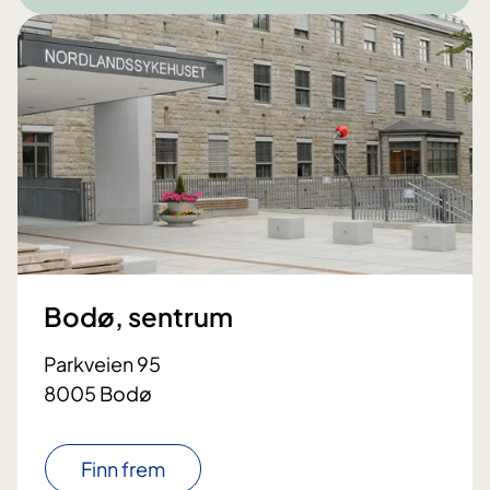
Bodø, sentrum
Parkveien 95
8005 Bodø
Finn frem