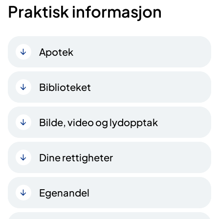
Praktisk informasjon
Apotek
Biblioteket
Bilde, video og lydopptak
Dine rettigheter
Egenandel