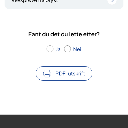
Fant du det du lette etter?
Ja
Nei
PDF-utskrift