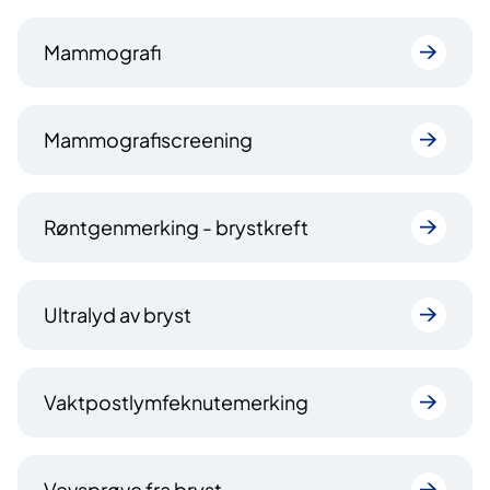
Mammografi
Mammografiscreening
Røntgenmerking - brystkreft
Ultralyd av bryst
Vaktpostlymfeknutemerking
Vevsprøve fra bryst