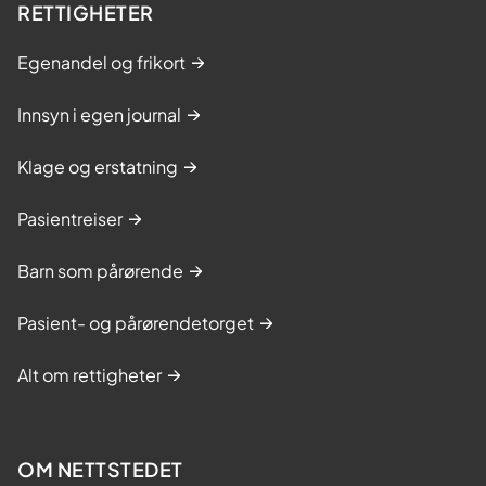
RETTIGHETER
Egenandel og frikort
Innsyn i egen journal
Klage og erstatning
Pasientreiser
Barn som pårørende
Pasient- og pårørendetorget
Alt om rettigheter
OM NETTSTEDET