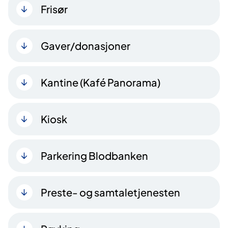
Frisør
Gaver/donasjoner
Kantine (Kafé Panorama)
Kiosk
Parkering Blodbanken
Preste- og samtaletjenesten