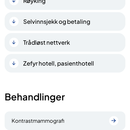
Røyking
Selvinnsjekk og betaling
Trådløst nettverk
Zefyr hotell, pasienthotell
Behandlinger
Kontrastmammografi