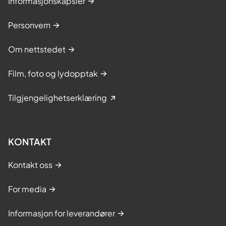
Informasjonskapsler
Personvern
Om nettstedet
Film, foto og lydopptak
Tilgjengelighetserklæring
KONTAKT
Kontakt oss
For media
Informasjon for leverandører