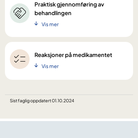
Praktisk gjennomføring av
behandlingen
Vis mer
Reaksjoner på medikamentet
Vis mer
Sist faglig oppdatert 01.10.2024