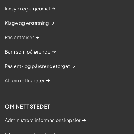
Innsyn i egen journal
Klage og erstatning
Pasientreiser
Barn som pårørende
Pasient- og pårørendetorget
Alt om rettigheter
OM NETTSTEDET
Administrere informasjonskapsler