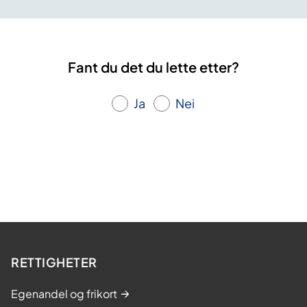
Fant du det du lette etter?
Ja
Nei
RETTIGHETER
Egenandel og frikort