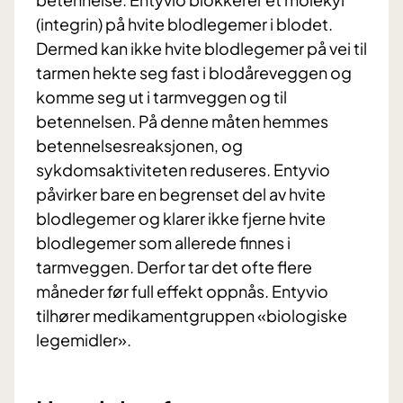
(integrin) på hvite blodlegemer i blodet.
Dermed kan ikke hvite blodlegemer på vei til
tarmen hekte seg fast i blodåreveggen og
komme seg ut i tarmveggen og til
betennelsen. På denne måten hemmes
betennelsesreaksjonen, og
sykdomsaktiviteten reduseres. Entyvio
påvirker bare en begrenset del av hvite
blodlegemer og klarer ikke fjerne hvite
blodlegemer som allerede finnes i
tarmveggen. Derfor tar det ofte flere
måneder før full effekt oppnås. Entyvio
tilhører medikamentgruppen «biologiske
legemidler».