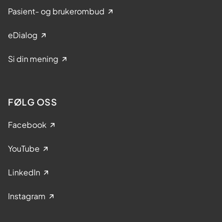
Pasient- og brukerombud
eDialog
Si din mening
FØLG OSS
Facebook
YouTube
LinkedIn
Instagram