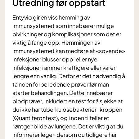
Utredning før oppstart
Entyvio gir en viss hemming av
immunsystemet som innebærer mulige
bivirkninger og komplikasjoner som det er
viktig å fange opp. Hemmingen av
immunsystemet kan medføre at «sovende»
infeksjoner blusser opp, eller nye
infeksjoner rammer kraftigere eller varer
lengre enn vanlig. Derfor er det nødvendig å
ta noen forberedende prøver før man
starter behandlingen. Dette innebærer
blodprøver, inkludert en test for å sjekke at
du ikke har tuberkulosebakterier i kroppen
(Quantiferontest), og i noen tilfeller et
røntgenbilde av lungene. Det er viktig at du
informerer legen dersom du tidligere har