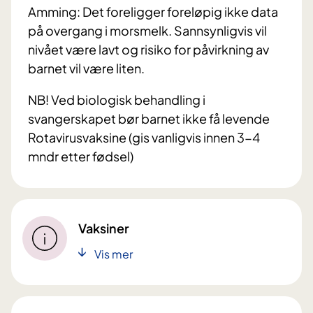
Amming: Det foreligger foreløpig ikke data
på overgang i morsmelk. Sannsynligvis vil
nivået være lavt og risiko for påvirkning av
barnet vil være liten.
NB! Ved biologisk behandling i
svangerskapet bør barnet ikke få levende
Rotavirusvaksine (gis vanligvis innen 3-4
mndr etter fødsel)
Vaksiner
Vis mer