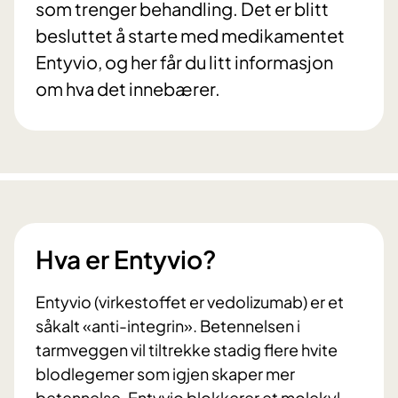
som trenger behandling. Det er blitt
besluttet å starte med medikamentet
Entyvio, og her får du litt informasjon
om hva det innebærer.
Hva er Entyvio?
Entyvio (virkestoffet er vedolizumab) er et
såkalt «anti-integrin». Betennelsen i
tarmveggen vil tiltrekke stadig flere hvite
blodlegemer som igjen skaper mer
betennelse. Entyvio blokkerer et molekyl