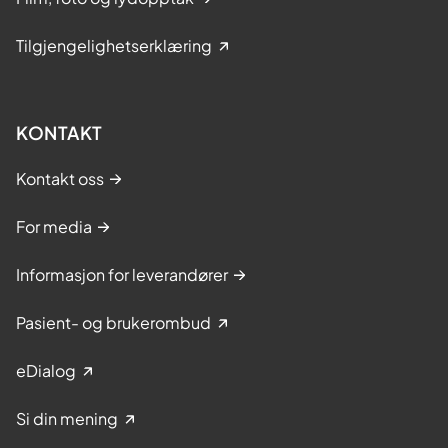
Tilgjengelighetserklæring
KONTAKT
Kontakt oss
For media
Informasjon for leverandører
Pasient- og brukerombud
eDialog
Si din mening