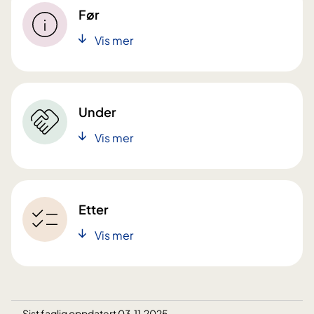
Før
Vis mer
Under
Vis mer
Etter
Vis mer
Sist faglig oppdatert 03.11.2025