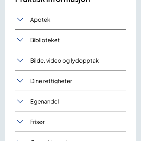
Apotek
Biblioteket
Bilde, video og lydopptak
Dine rettigheter
Egenandel
Frisør