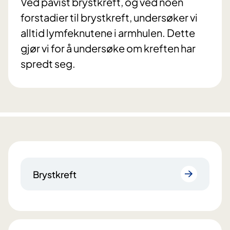
Ved påvist brystkreft, og ved noen
forstadier til brystkreft, undersøker vi
alltid lymfeknutene i armhulen. Dette
gjør vi for å undersøke om kreften har
spredt seg.
Brystkreft