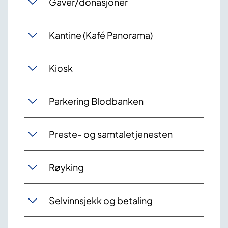
Gaver/donasjoner
Kantine (Kafé Panorama)
Kiosk
Parkering Blodbanken
Preste- og samtaletjenesten
Røyking
Selvinnsjekk og betaling