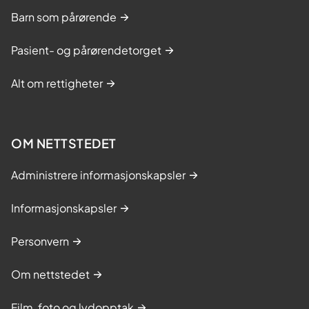
Barn som pårørende
Pasient- og pårørendetorget
Alt om rettigheter
OM NETTSTEDET
Administrere informasjonskapsler
Informasjonskapsler
Personvern
Om nettstedet
Film, foto og lydopptak