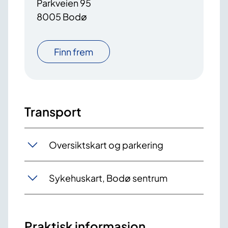
Parkveien 95
8005 Bodø
Finn frem
Transport
Oversiktskart og parkering
Sykehuskart, Bodø sentrum
Praktisk informasjon