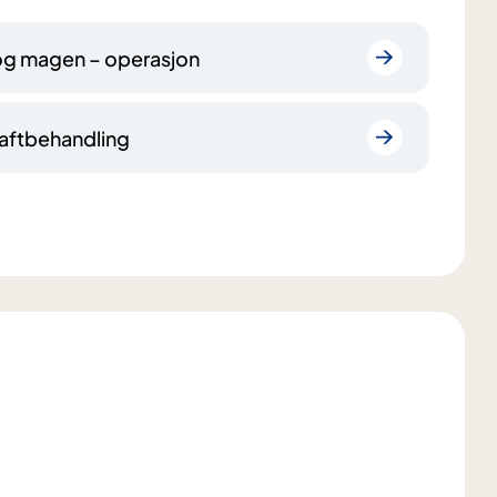
 og magen – operasjon
aftbehandling