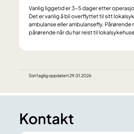
Vanlig liggetid er 3-5 dager etter operasj
Det er vanlig å bli overflyttet til sitt lok
ambulanse eller ambulansefly. Pårørende 
pårørende når du har reist til lokalsykehuse
Sist faglig oppdatert 29.01.2026
Kontakt