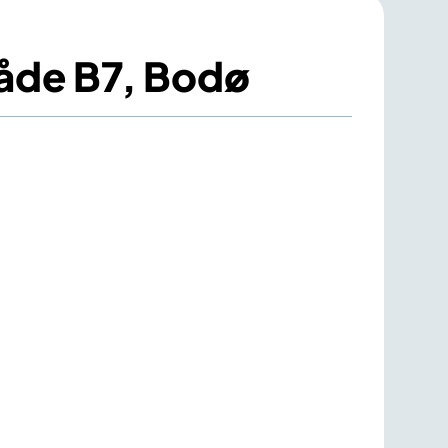
råde B7, Bodø