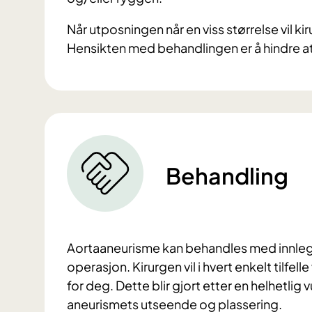
Når utposningen når en viss størrelse vil k
Hensikten med behandlingen er å hindre a
Behandling
Aortaaneurisme kan behandles med innlegg
operasjon. Kirurgen vil i hvert enkelt tilf
for deg. Dette blir gjort etter en helhetlig 
aneurismets utseende og plassering.