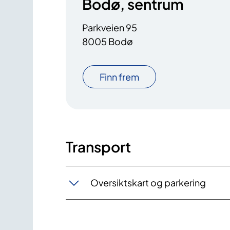
Bodø, sentrum
Parkveien 95
8005 Bodø
Finn frem
Transport
Oversiktskart og parkering