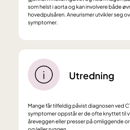
som helst i aorta og kan involvere både øvr
hovedpulsåren. Aneurismer utvikler seg over 
symptomer.
Utredning
Mange får tilfeldig påvist diagnosen ved 
symptomer oppstår er de ofte knyttet til v
åreveggen eller presser på omliggende org
og/eller ryggen.