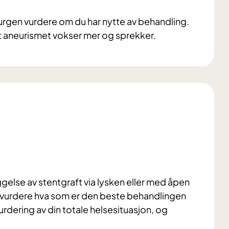
irurgen vurdere om du har nytte av behandling.
t aneurismet vokser mer og sprekker.
else av stentgraft via lysken eller med åpen
elle vurdere hva som er den beste behandlingen
vurdering av din totale helsesituasjon, og