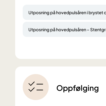
Utposning på hovedpulsåren i brystet
Utposning på hovedpulsåren – Stentgr
Oppfølging