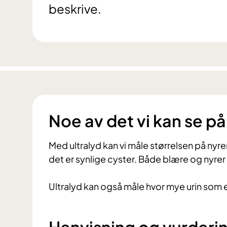
beskrive.
Noe av det vi kan se på
Med ultralyd kan vi måle størrelsen på nyr
det er synlige cyster. Både blære og nyrer 
Ultralyd kan også måle hvor mye urin som ev