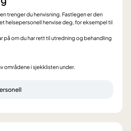
ng
ten trenger du henvisning. Fastlegen er den
nnet helsepersonell henvise deg, for eksempel til
var på om du har rett til utredning og behandling
v områdene i sjekklisten under.
ersonell