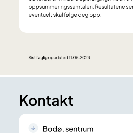
oppsummeringssamtalen. Resultatene send
eventuelt skal følge deg opp.
Sist faglig oppdatert 11.05.2023
Kontakt
Bodø, sentrum