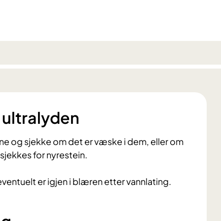
 ultralyden
ene og sjekke om det er væske i dem, eller om
sjekkes for nyrestein.
entuelt er igjen i blæren etter vannlating.