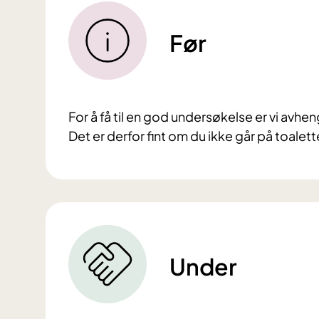
Før
For å få til en god undersøkelse er vi avheng
Det er derfor fint om du ikke går på toalet
Under