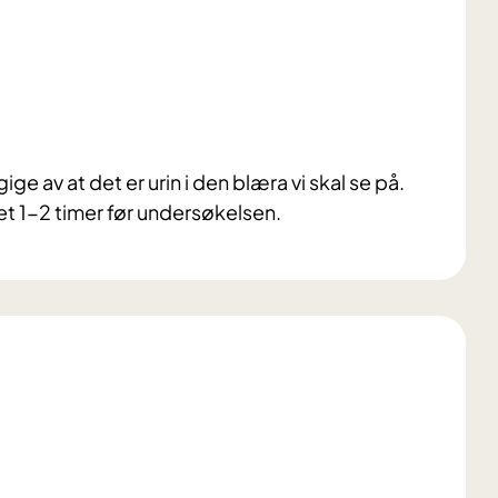
ige av at det er urin i den blæra vi skal se på.
tet 1-2 timer før undersøkelsen.