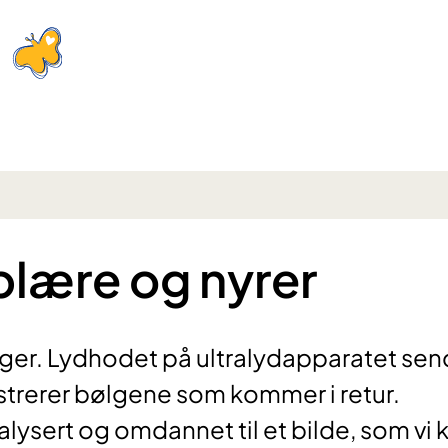
nblære og nyrer
lger. Lydhodet på ultralydapparatet sen
istrerer bølgene som kommer i retur.
lysert og omdannet til et bilde, som vi 