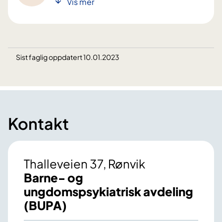
Vis mer
Sist faglig oppdatert 10.01.2023
Kontakt
Thalleveien 37, Rønvik
Barne- og
ungdomspsykiatrisk avdeling
(BUPA)