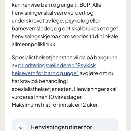
kan henvise barn og unge til BUP. Alle
henvisninger skal være vurdert og
underskrevet av lege, psykolog eller
barnevernsleder, og det skal brukes et eget
henvisningsskjema som sendes til din lokale
allmennpoliklinikk.
Spesialisthelsetjenesten vil da på bakgrunn
av
prioriteringsveilederen "Psykisk
helsevern for barn og unge"
avgjøre om du
har krav på behandling i
spesialisthelsetjenesten. Henvisninger skal
vurderes innen 10 virkedager.
Maksimumsfrist for inntak er 12 uker.
Henvisningsrutiner for