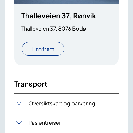
Thalleveien 37, Rønvik
Thalleveien 37, 8076 Bodø
Finn frem
Transport
Oversiktskart og parkering
Pasientreiser