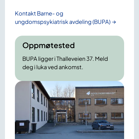
Kontakt Barne- og
ungdomspsykiatrisk avdeling (BUPA)
Oppmøtested
BUPA ligger i Thalleveien 37. Meld
deg i luka ved ankomst.