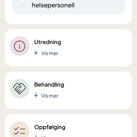
helsepersonell
Utredning
Vis mer
Behandling
Vis mer
Oppfølging