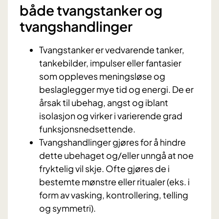
både tvangstanker og
tvangshandlinger
Tvangstanker er vedvarende tanker,
tankebilder, impulser eller fantasier
som oppleves meningsløse og
beslaglegger mye tid og energi. De er
årsak til ubehag, angst og iblant
isolasjon og virker i varierende grad
funksjonsnedsettende.
Tvangshandlinger gjøres for å hindre
dette ubehaget og/eller unngå at noe
fryktelig vil skje. Ofte gjøres de i
bestemte mønstre eller ritualer (eks. i
form av vasking, kontrollering, telling
og symmetri).