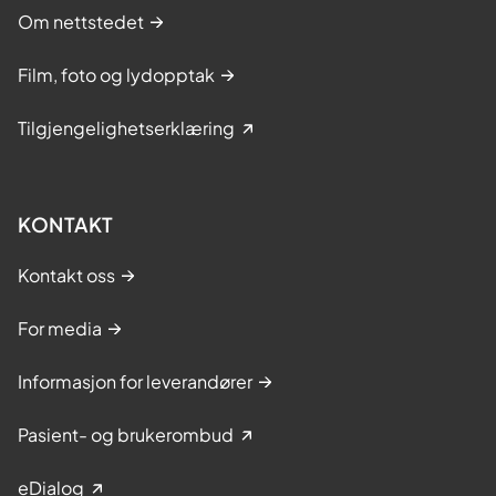
Om nettstedet
Film, foto og lydopptak
Tilgjengelighetserklæring
KONTAKT
Kontakt oss
For media
Informasjon for leverandører
Pasient- og brukerombud
eDialog