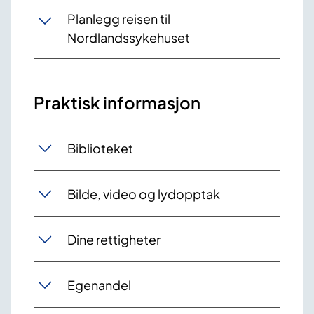
Planlegg reisen til
Nordlandssykehuset
Praktisk informasjon
Biblioteket
Bilde, video og lydopptak
Dine rettigheter
Egenandel