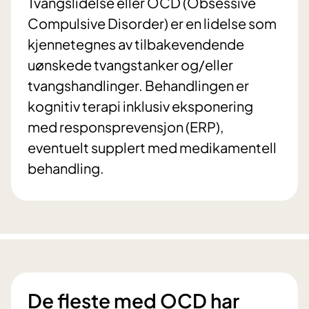
Tvangslidelse eller OCD (Obsessive
Compulsive Disorder) er en lidelse som
kjennetegnes av tilbakevendende
uønskede tvangstanker og/eller
tvangshandlinger. Behandlingen er
kognitiv terapi inklusiv eksponering
med responsprevensjon (ERP),
eventuelt supplert med medikamentell
behandling.
De fleste med OCD har