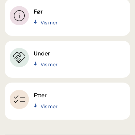
Før
Vis mer
Under
Vis mer
Etter
Vis mer