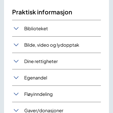
Praktisk informasjon
Biblioteket
Bilde, video og lydopptak
Dine rettigheter
Egenandel
Fløyinndeling
Gaver/donasjoner