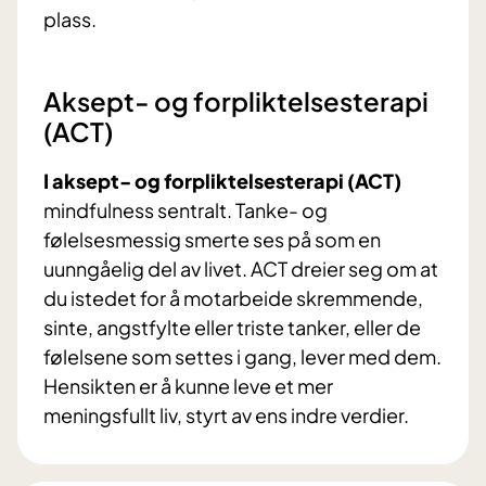
plass.
Aksept- og forpliktelsesterapi
(ACT)
I aksept- og forpliktelsesterapi (ACT)
mindfulness sentralt. Tanke- og
følelsesmessig smerte ses på som en
uunngåelig del av livet. ACT dreier seg om at
du istedet for å motarbeide skremmende,
sinte, angstfylte eller triste tanker, eller de
følelsene som settes i gang, lever med dem.
Hensikten er å kunne leve et mer
meningsfullt liv, styrt av ens indre verdier.