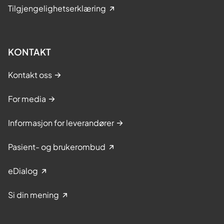
Tilgjengelighetserklæring
KONTAKT
Kontakt oss
For media
Informasjon for leverandører
Pasient- og brukerombud
eDialog
Si din mening