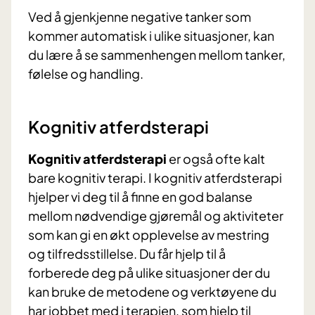
Ved å gjenkjenne negative tanker som
kommer automatisk i ulike situasjoner, kan
du lære å se sammenhengen mellom tanker,
følelse og handling.
Kognitiv atferdsterapi
Kognitiv atferdsterapi
er også ofte kalt
bare kognitiv terapi. I kognitiv atferdsterapi
hjelper vi deg til å finne en god balanse
mellom nødvendige gjøremål og aktiviteter
som kan gi en økt opplevelse av mestring
og tilfredsstillelse. Du får hjelp til å
forberede deg på ulike situasjoner der du
kan bruke de metodene og verktøyene du
har jobbet med i terapien, som hjelp til