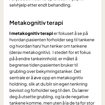
selvhjelp etter endt behandling.
Metakognitiv terapi
I
metakognitiv terapi
er fokuset å se på
hvordan pasienten forholder seg til tankene
og hvordan han/ hun tenker om tankene
(derav metakognitiv). I stedet for et fokus
på å endre tankeinnhold, er målet å
begrense tiden pasienten bruker til
grubling over bekymringstanker. Det
sentrale er å øve opp en metakognitiv
holdning, slik at du blir sin egen tenkning
bevisst og forholder seg til den. Du lærer
deg å utsette grubling, og la de negative
tankene komme, men uten å la de ta for stor