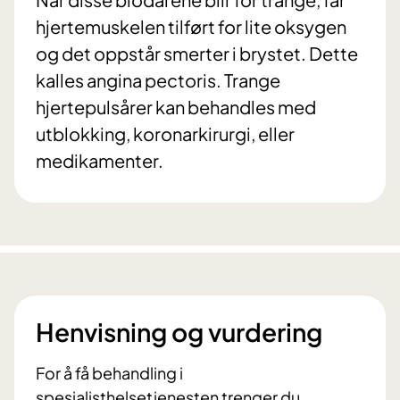
hjertemuskelen tilført for lite oksygen
og det oppstår smerter i brystet. Dette
kalles angina pectoris. Trange
hjertepulsårer kan behandles med
utblokking, koronarkirurgi, eller
medikamenter.
Henvisning og vurdering
For å få behandling i
spesialisthelsetjenesten trenger du