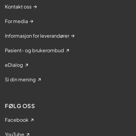
Kontakt oss
For media
Informasjon for leverandører
Pasient- og brukerombud
eDialog
Si din mening
FØLG OSS
Facebook
YouTube