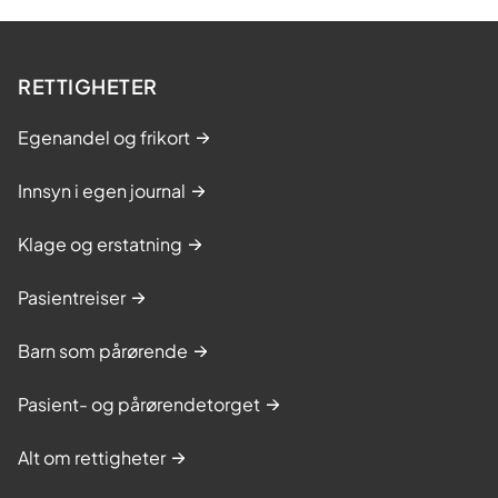
RETTIGHETER
Egenandel og frikort
Innsyn i egen journal
Klage og erstatning
Pasientreiser
Barn som pårørende
Pasient- og pårørendetorget
Alt om rettigheter