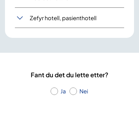
Zefyr hotell, pasienthotell
Fant du det du lette etter?
Ja
Nei