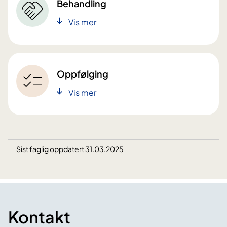
Behandling
Vis mer
Oppfølging
Vis mer
Sist faglig oppdatert 31.03.2025
Kontakt