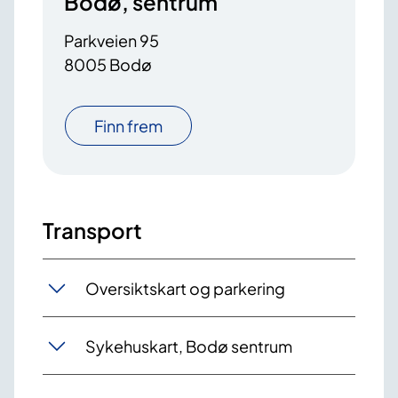
Bodø, sentrum
Parkveien 95
8005 Bodø
Finn frem
Transport
Oversiktskart og parkering
Sykehuskart, Bodø sentrum