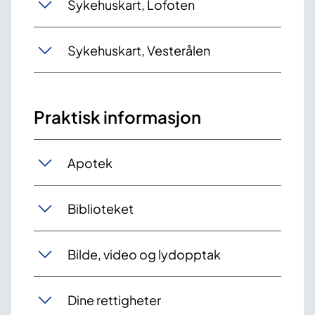
Sykehuskart, Lofoten
Sykehuskart, Vesterålen
Praktisk informasjon
Apotek
Biblioteket
Bilde, video og lydopptak
Dine rettigheter