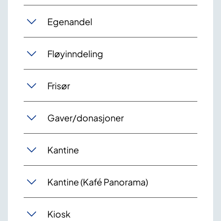
Egenandel
Fløyinndeling
Frisør
Gaver/donasjoner
Kantine
Kantine (Kafé Panorama)
Kiosk