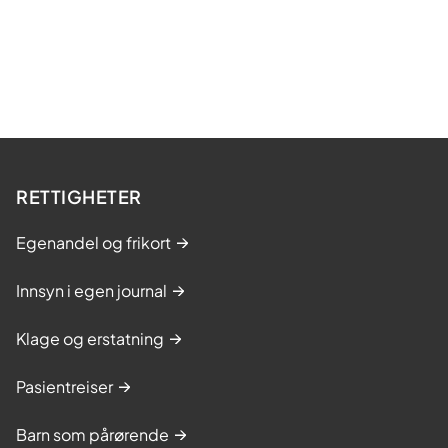
RETTIGHETER
Egenandel og frikort
Innsyn i egen journal
Klage og erstatning
Pasientreiser
Barn som pårørende