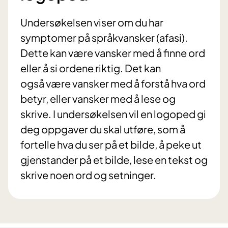
Undersøkelsen viser om du har
symptomer på språkvansker (afasi).
Dette kan være vansker med å finne ord
eller å si ordene riktig. Det kan
også være vansker med å forstå hva ord
betyr, eller vansker med å lese og
skrive. I undersøkelsen vil en logoped gi
deg oppgaver du skal utføre, som å
fortelle hva du ser på et bilde, å peke ut
gjenstander på et bilde, lese en tekst og
skrive noen ord og setninger.