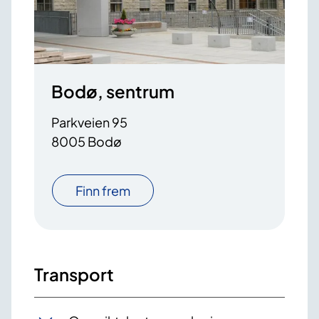
Bodø, sentrum
Parkveien 95
8005 Bodø
Finn frem
Transport