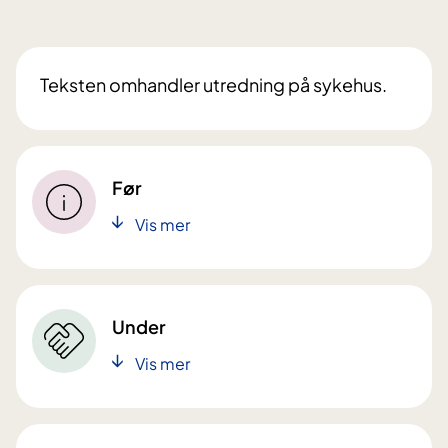
Teksten omhandler utredning på sykehus.
Før
Vis mer
Under
Vis mer