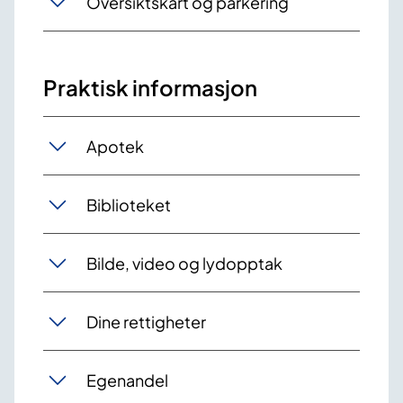
Oversiktskart og parkering
Praktisk informasjon
Apotek
Biblioteket
Bilde, video og lydopptak
Dine rettigheter
Egenandel