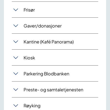
Frisør
Gaver/donasjoner
Kantine (Kafé Panorama)
Kiosk
Parkering Blodbanken
Preste- og samtaletjenesten
Røyking