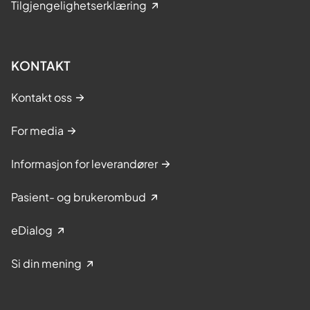
Tilgjengelighetserklæring
KONTAKT
Kontakt oss
For media
Informasjon for leverandører
Pasient- og brukerombud
eDialog
Si din mening