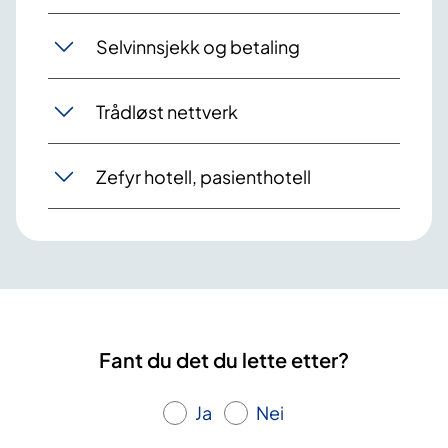
Selvinnsjekk og betaling
Trådløst nettverk
Zefyr hotell, pasienthotell
Fant du det du lette etter?
Ja
Nei