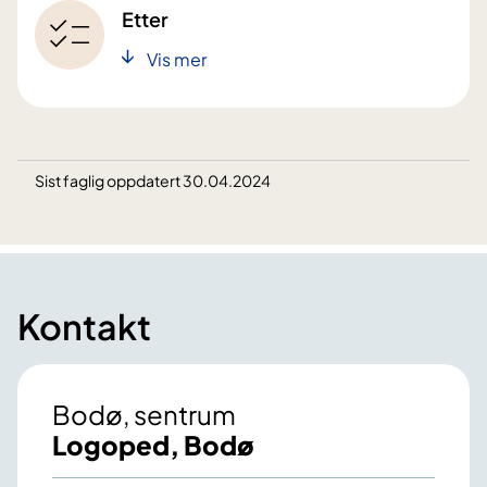
Etter
Vis mer
Sist faglig oppdatert 30.04.2024
Kontakt
Bodø, sentrum
Logoped, Bodø