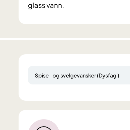
glass vann.
Spise‐ og svelgevansker (Dysfagi)