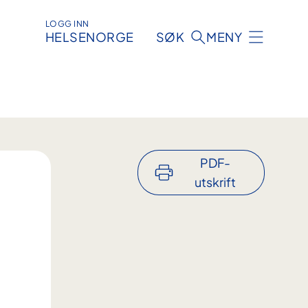
LOGG INN
HELSENORGE
SØK
MENY
PDF-
utskrift