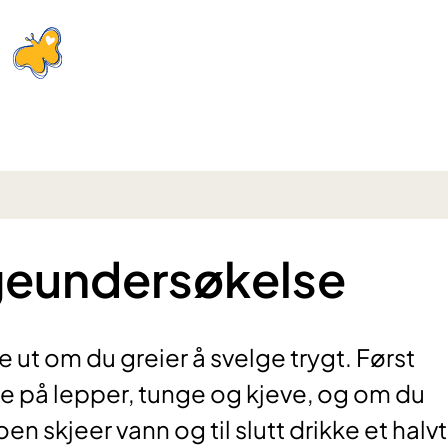
geundersøkelse
 ut om du greier å svelge trygt. Først
e på lepper, tunge og kjeve, og om du
en skjeer vann og til slutt drikke et halvt