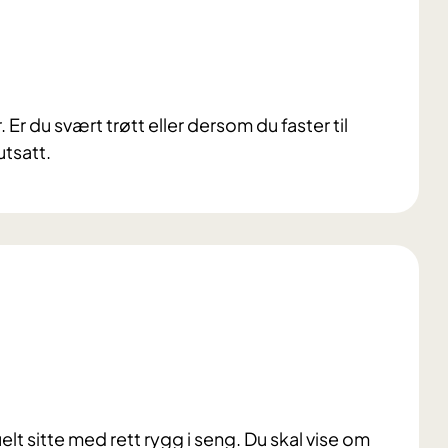
r du svært trøtt eller dersom du faster til
utsatt.
uelt sitte med rett rygg i seng. Du skal vise om