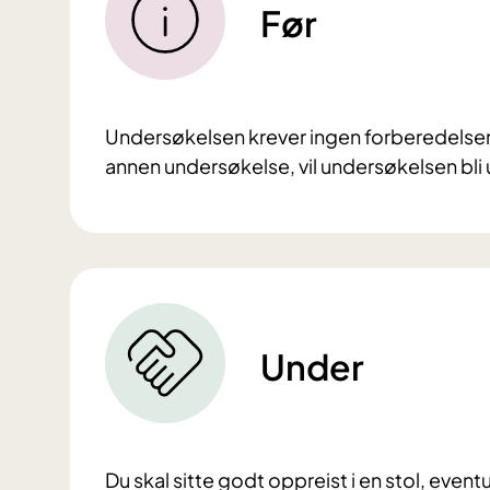
Før
Undersøkelsen krever ingen forberedelser. E
annen undersøkelse, vil undersøkelsen bli 
Under
Du skal sitte godt oppreist i en stol, event