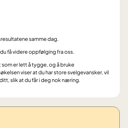
sresultatene samme dag.
du få videre oppfølging fra oss.
t som er lett å tygge, og å bruke
kelsen viser at du har store svelgevansker, vil
tt, slik at du får i deg nok næring.