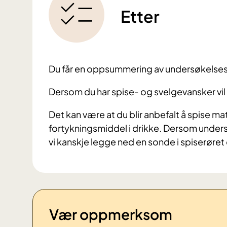
Etter
Du får en oppsummering av undersøkelse
Dersom du har spise‐ og svelgevansker vil 
Det kan være at du blir anbefalt å spise ma
fortykningsmiddel i drikke. Dersom undersø
vi kanskje legge ned en sonde i spiserøret di
Vær oppmerksom