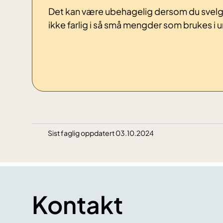
Det kan være ubehagelig dersom du svelger
ikke farlig i så små mengder som brukes i
Sist faglig oppdatert 03.10.2024
Kontakt