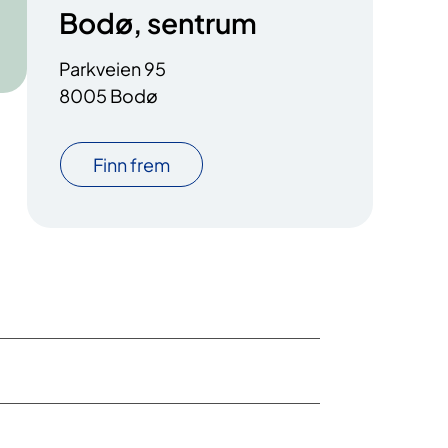
Bodø, sentrum
Parkveien 95
8005 Bodø
Finn frem