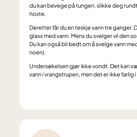
du kan bevege på tungen, slikke deg rund
hoste.
Deretter får du en teskje vann tre ganger. D
glass med vann. Mens du svelger vil den so
Du kan også bli bedt om å svelge vann med
noen).
Undersøkelsen gjør ikke vondt. Det kan væ
vann i vrangstrupen, men det er ikke farlig