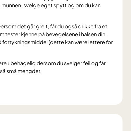
t munnen, svelge eget spytt og om du kan
ersom det går greit, får du også drikke fra et
m tester kjenne på bevegelsene i halsen din.
 fortykningsmiddel (dette kan være lettere for
re ubehagelig dersom du svelger feil og får
 i så små mengder.