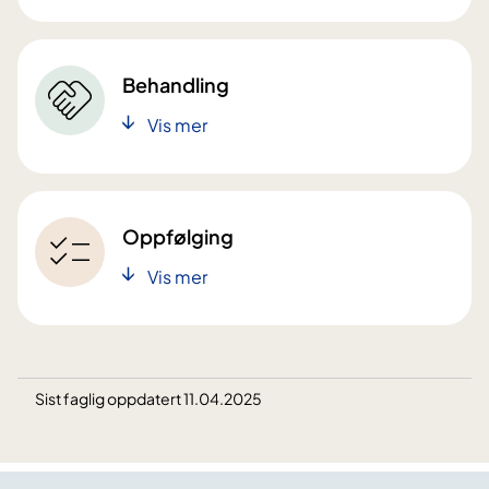
Behandling
Vis mer
Oppfølging
Vis mer
Sist faglig oppdatert 11.04.2025