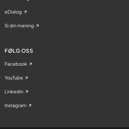
eDialog
Si din mening
FØLG OSS
Facebook
YouTube
LinkedIn
Instagram