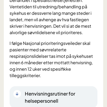
behandlet i spesialisthelsetjenesten.
Ventetiden til utredning/behandling på
sykehus er dessverre lang mange steder i
landet, men vil avhenge av hva fastlegen
skriver i henvisningen. Det vil si at de mest
alvorlige søvnlidelsene vil prioriteres.
I følge Nasjonal prioriteringsveileder skal
pasienter med søvnrelaterte
respirasjonslidelser tas imot på sykehuset
innen 6 måneder etter mottatt henvisning,
og innen 12 uker ved spesifikke
tilleggskriterier.
Henvisningsrutiner for
helsepersonell