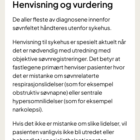
Henvisning og vurdering
De aller fleste av diagnosene innenfor
søvnfeltet håndteres utenfor sykehus.
Henvisning til sykehus er spesielt aktuelt når
det er nødvendig med utredning med
objektive søvnregistreringer. Det betyr at
fastlegene primært henviser pasienter hvor
det er mistanke om søvnrelaterte
respirasjonslidelser (som for eksempel
obstruktiv søvnapne) eller sentrale
hypersomnilidelser (som for eksempel
narkolepsi).
Hvis det ikke er mistanke om slike lidelser, vil
pasienten vanligvis ikke bli utredet eller