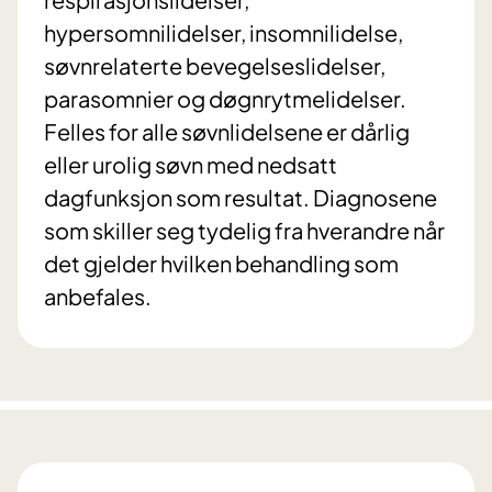
hypersomnilidelser, insomnilidelse,
søvnrelaterte bevegelseslidelser,
parasomnier og døgnrytmelidelser.
Felles for alle søvnlidelsene er dårlig
eller urolig søvn med nedsatt
dagfunksjon som resultat. Diagnosene
som skiller seg tydelig fra hverandre når
det gjelder hvilken behandling som
anbefales.