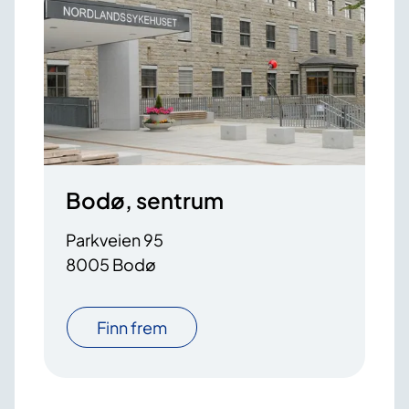
Bodø, sentrum
Parkveien 95
8005 Bodø
Finn frem