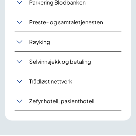
Parkering Blodbanken
Preste- og samtaletjenesten
Røyking
Selvinnsjekk og betaling
Trådløst nettverk
Zefyr hotell, pasienthotell