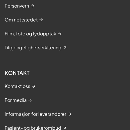
Personvern
Om nettstedet
Film, foto og lydopptak
Tilgjengelighetserklæring
KONTAKT
Kontakt oss
For media
Informasjon for leverandører
Pasient- og brukerombud