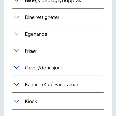
Bilde, video og lydopptak
Dine rettigheter
Egenandel
Frisør
Gaver/donasjoner
Kantine (Kafé Panorama)
Kiosk