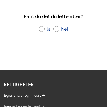
Fant du det du lette etter?
Ja
Nei
RETTIGHETER
Egenandel og frikort
Innsyn i egen journal