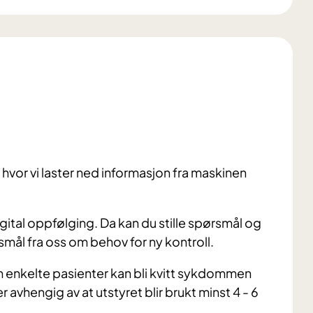
g hvor vi laster ned informasjon fra maskinen
igital oppfølging. Da kan du stille spørsmål og
rsmål fra oss om behov for ny kontroll.
en enkelte pasienter kan bli kvitt sykdommen
r avhengig av at utstyret blir brukt minst 4 - 6