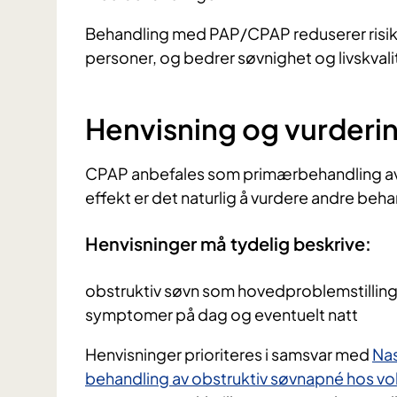
Behandling med PAP/CPAP reduserer risiko
personer, og bedrer søvnighet og livskvali
Henvisning og vurderi
CPAP anbefales som primærbehandling av O
effekt er det naturlig å vurdere andre beha
Henvisninger må tydelig beskrive:
obstruktiv søvn som hovedproblemstillin
symptomer på dag og eventuelt natt
Henvisninger prioriteres i samsvar med
Nas
behandling av obstruktiv søvnapné hos vo