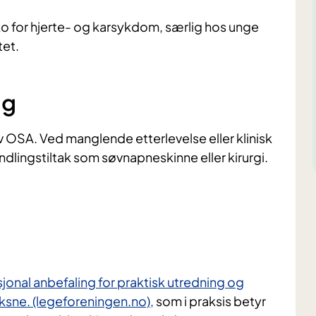
 for hjerte- og karsykdom, særlig hos unge
tet.
ng
SA. Ved manglende etterlevelse eller klinisk
ndlingstiltak som søvnapneskinne eller kirurgi.
g
jonal anbefaling for praktisk utredning og
ksne. (legeforeningen.no),
som i praksis betyr