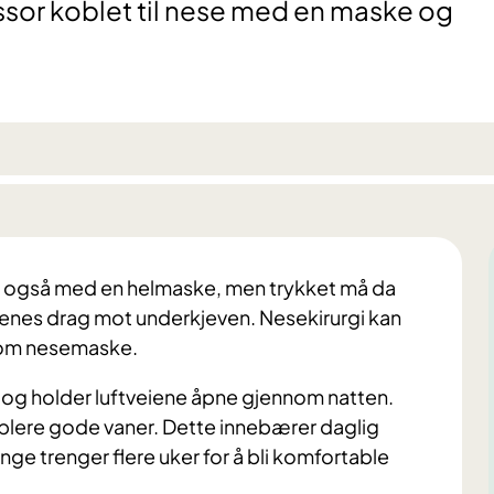
sor koblet til nese med en maske og
es også med en helmaske, men trykket må da
nes drag mot underkjeven. Nesekirurgi kan
nom nesemaske.
et og holder luftveiene åpne gjennom natten.
ablere gode vaner. Dette innebærer daglig
ge trenger flere uker for å bli komfortable