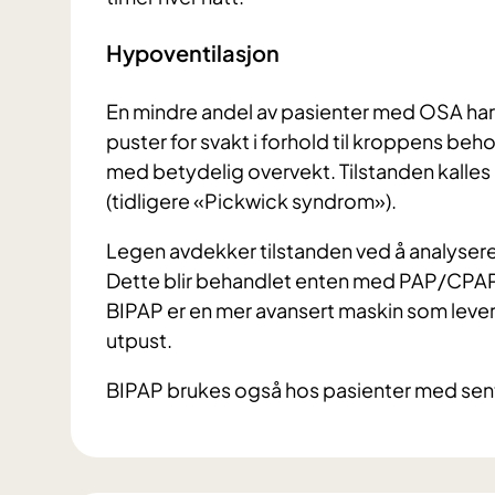
Hypoventilasjon
En mindre andel av pasienter med OSA har i
puster for svakt i forhold til kroppens be
med betydelig overvekt. Tilstanden kalle
(tidligere «Pickwick syndrom»).
Legen avdekker tilstanden ved å analysere
Dette blir behandlet enten med PAP/CPAP el
BIPAP er en mer avansert maskin som lever
utpust.
BIPAP brukes også hos pasienter med sen