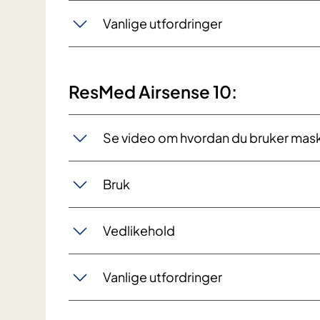
Vanlige utfordringer
ResMed Airsense 10:
Se video om hvordan du bruker mas
Bruk
Vedlikehold
Vanlige utfordringer