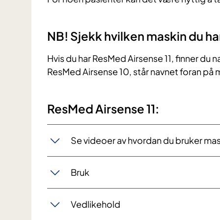
NB! Sjekk hvilken maskin du ha
Hvis du har ResMed Airsense 11, finner du n
ResMed Airsense 10, står navnet foran på 
ResMed Airsense 11:
Se videoer av hvordan du bruker ma
Bruk
Vedlikehold