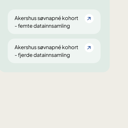
Akershus søvnapné kohort
- femte datainnsamling
Akershus søvnapné kohort
- fjerde datainnsamling