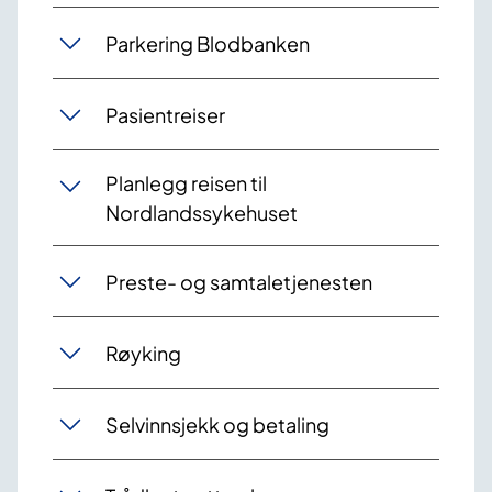
Parkering Blodbanken
Pasientreiser
Planlegg reisen til
Nordlandssykehuset
Preste- og samtaletjenesten
Røyking
Selvinnsjekk og betaling