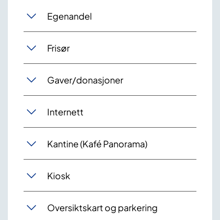
Egenandel
Frisør
Gaver/donasjoner
Internett
Kantine (Kafé Panorama)
Kiosk
Oversiktskart og parkering