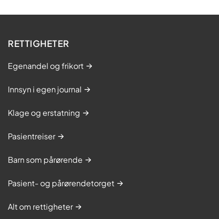
RETTIGHETER
Egenandel og frikort
Innsyn i egen journal
Klage og erstatning
Pasientreiser
Barn som pårørende
Pasient- og pårørendetorget
Alt om rettigheter