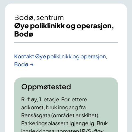
Bodø, sentrum
Øye poliklinikk og operasjon,
Bodø
Kontakt Øye poliklinikk og operasjon,
Bodø
Oppmøtested
R-fløy, 1. etasje. For lettere
adkomst, bruk inngang fra
Rensåsgata (området er skiltet).
Parkeringsplasser tilgjengelig. Bruk
innsjekkingsautomaten i R/S-fløy.