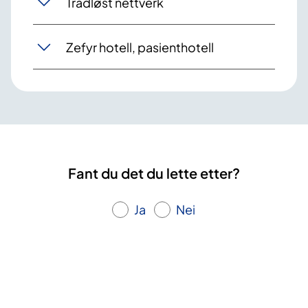
Trådløst nettverk
Zefyr hotell, pasienthotell
Fant du det du lette etter?
Ja
Nei