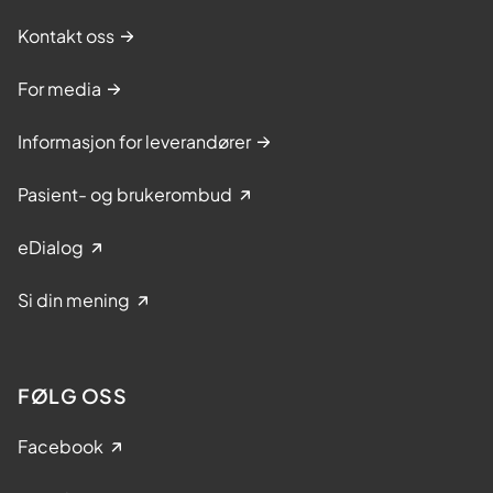
Kontakt oss
For media
Informasjon for leverandører
Pasient- og brukerombud
eDialog
Si din mening
FØLG OSS
Facebook