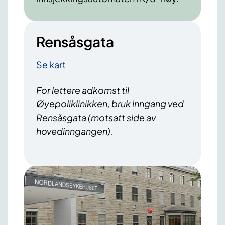
Rensåsgata
Se kart
For lettere adkomst til
Øyepoliklinikken, bruk inngang ved
Rensåsgata (motsatt side av
hovedinngangen).