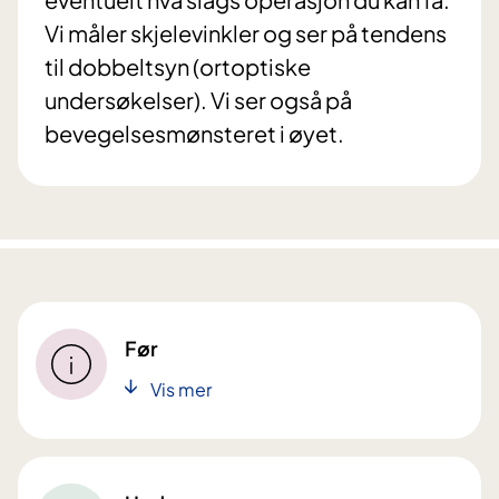
Vi måler skjelevinkler og ser på tendens
til dobbeltsyn (ortoptiske
undersøkelser). Vi ser også på
bevegelsesmønsteret i øyet.
Før
Vis mer