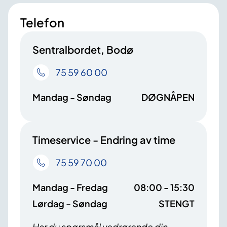
Telefon
Sentralbordet, Bodø
75 59 60 00
Mandag - Søndag
DØGNÅPEN
Timeservice - Endring av time
75 59 70 00
Mandag - Fredag
08:00 - 15:30
Lørdag - Søndag
STENGT
Har du spørsmål vedrørende din