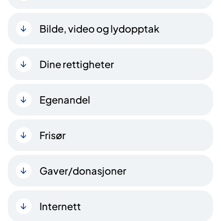
Bilde, video og lydopptak
Dine rettigheter
Egenandel
Frisør
Gaver/donasjoner
Internett