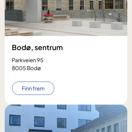
Bodø, sentrum
Parkveien 95
8005 Bodø
Finn frem