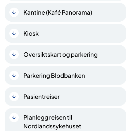
Kantine (Kafé Panorama)
Kiosk
Oversiktskart og parkering
Parkering Blodbanken
Pasientreiser
Planlegg reisen til
Nordlandssykehuset