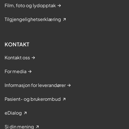
Film, foto og lydopptak
Tilgjengelighetserklæring
KONTAKT
Kontakt oss
For media
Informasjon for leverandører
Pasient- og brukerombud
eDialog
Si din mening