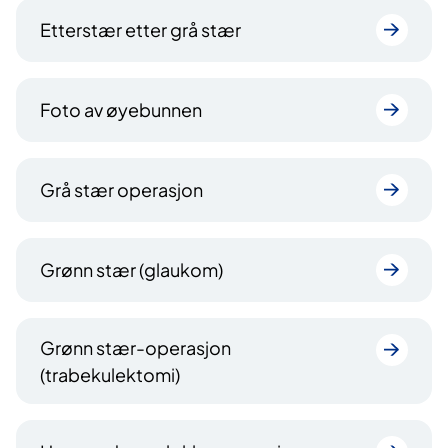
Etterstær etter grå stær
Foto av øyebunnen
Grå stær operasjon
Grønn stær (glaukom)
Grønn stær-operasjon
(trabekulektomi)