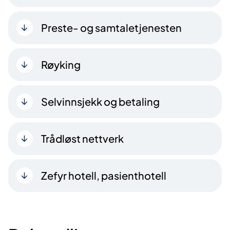
Preste- og samtaletjenesten
Røyking
Selvinnsjekk og betaling
Trådløst nettverk
Zefyr hotell, pasienthotell