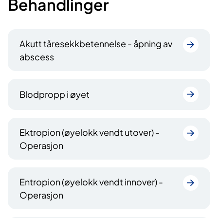
Behandlinger
Akutt tåresekkbetennelse - åpning av
abscess
Blodpropp i øyet
Ektropion (øyelokk vendt utover) -
Operasjon
Entropion (øyelokk vendt innover) -
Operasjon