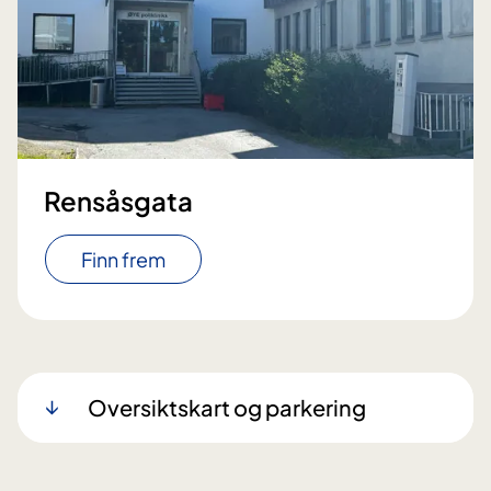
Rensåsgata
Finn frem
Oversiktskart og parkering