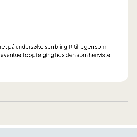
ret på undersøkelsen blir gitt til legen som
g eventuell oppfølging hos den som henviste