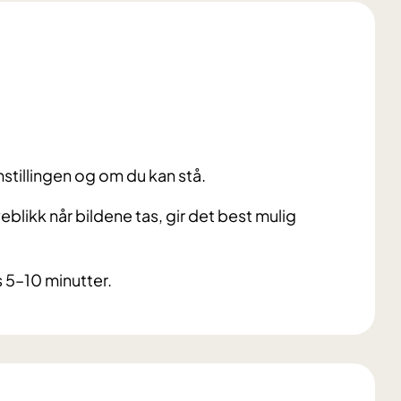
stillingen og om du kan stå.
blikk når bildene tas, gir det best mulig
s 5–10 minutter.