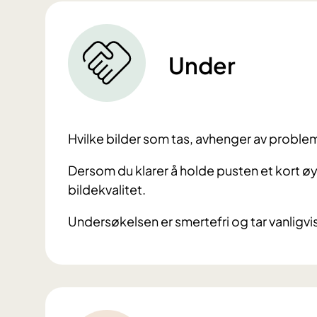
Under
Hvilke bilder som tas, avhenger av problem
Dersom du klarer å holde pusten et kort øye
bildekvalitet.
Undersøkelsen er smertefri og tar vanligvi