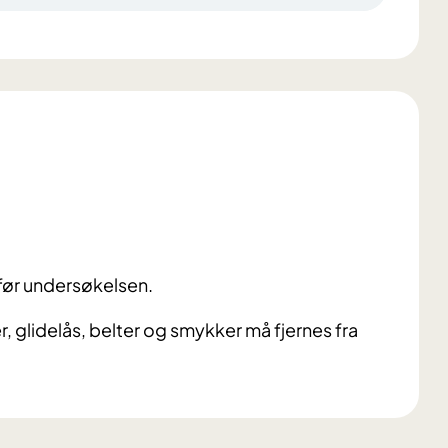
før undersøkelsen.
glidelås, belter og smykker må fjernes fra