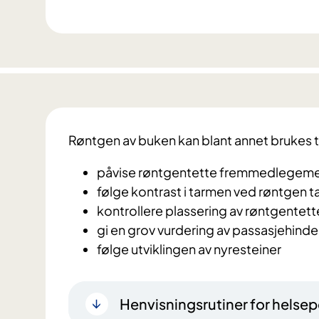
Røntgen av buken kan blant annet brukes ti
påvise røntgentette fremmedlegem
følge kontrast i tarmen ved røntgen 
kontrollere plassering av røntgentett
gi en grov vurdering av passasjehinder i 
følge utviklingen av nyresteiner
Henvisningsrutiner for helsep