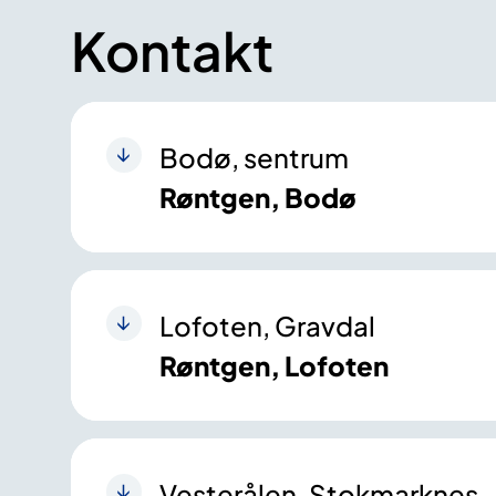
Kontakt
Bodø, sentrum
Røntgen, Bodø
Lofoten, Gravdal
Røntgen, Lofoten
Vesterålen, Stokmarknes