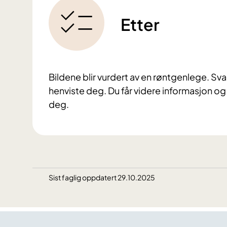
Etter
Bildene blir vurdert av en røntgenlege. Sva
henviste deg. Du får videre informasjon o
deg.
Sist faglig oppdatert 29.10.2025