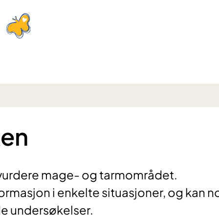
ken
 vurdere mage- og tarmområdet.
ormasjon i enkelte situasjoner, og kan 
e undersøkelser.