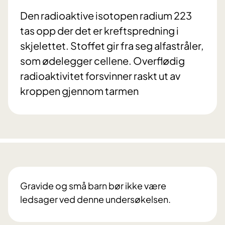
Den radioaktive isotopen radium 223
tas opp der det er kreftspredning i
skjelettet. Stoffet gir fra seg alfastråler,
som ødelegger cellene. Overflødig
radioaktivitet forsvinner raskt ut av
kroppen gjennom tarmen
Gravide og små barn bør ikke være
ledsager ved denne undersøkelsen.