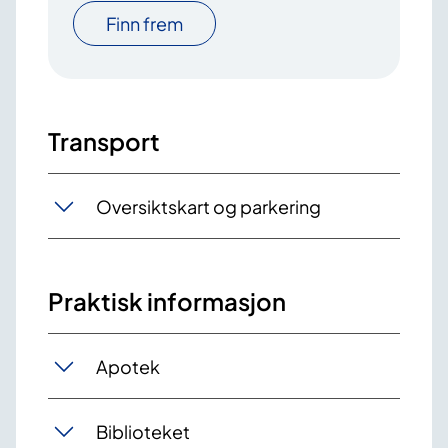
Finn frem
Transport
Oversiktskart og parkering
Praktisk informasjon
Apotek
Biblioteket