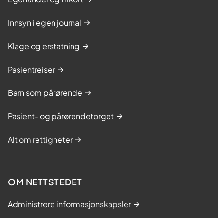
Innsyn i egen journal
Klage og erstatning
Pasientreiser
Barn som pårørende
Pasient- og pårørendetorget
Alt om rettigheter
OM NETTSTEDET
Administrere informasjonskapsler