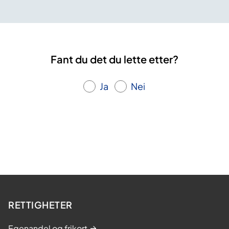
Fant du det du lette etter?
Ja
Nei
RETTIGHETER
Egenandel og frikort