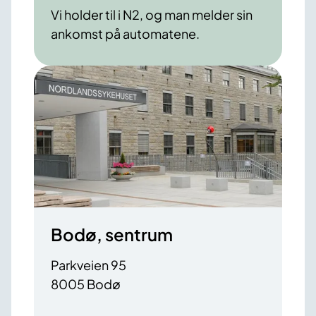
Vi holder til i N2, og man melder sin
ankomst på automatene.
Bodø, sentrum
Parkveien 95
8005 Bodø