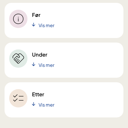
Før
Vis mer
Under
Vis mer
Etter
Vis mer