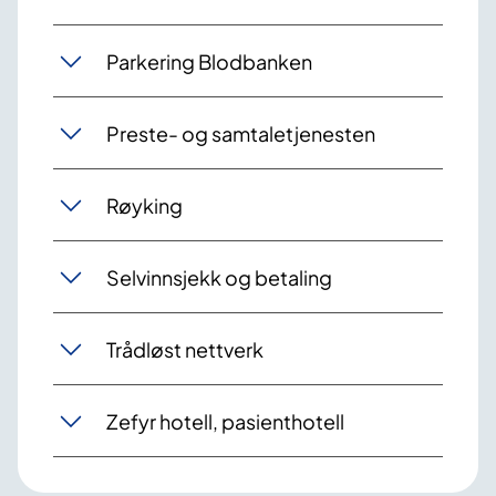
Parkering Blodbanken
Preste- og samtaletjenesten
Røyking
Selvinnsjekk og betaling
Trådløst nettverk
Zefyr hotell, pasienthotell