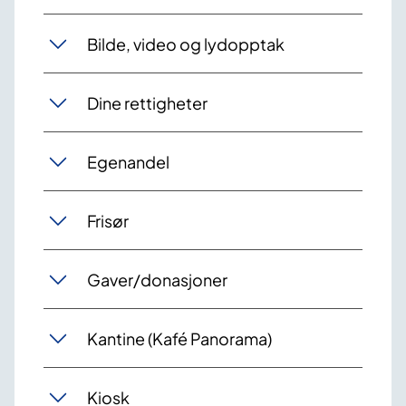
Bilde, video og lydopptak
Dine rettigheter
Egenandel
Frisør
Gaver/donasjoner
Kantine (Kafé Panorama)
Kiosk