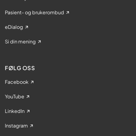
Pasient- og brukerombud
eDialog
Si din mening
FØLG OSS
Facebook
YouTube
LinkedIn
Instagram