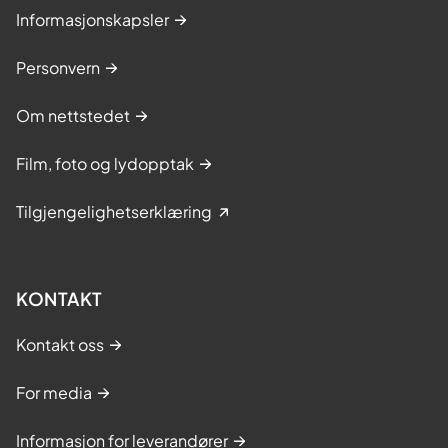
Informasjonskapsler
Personvern
Om nettstedet
Film, foto og lydopptak
Tilgjengelighetserklæring
KONTAKT
Kontakt oss
For media
Informasjon for leverandører