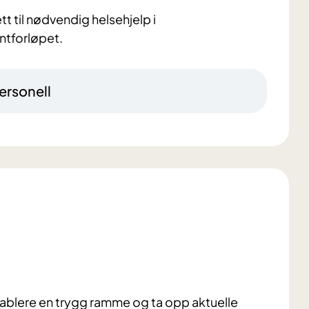
ett til nødvendig helsehjelp i
entforløpet.
ersonell
tablere en trygg ramme og ta opp aktuelle