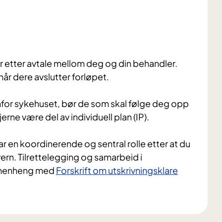
er etter avtale mellom deg og din behandler.
r dere avslutter forløpet.
for sykehuset, bør de som skal følge deg opp
erne være del av individuell plan (IP).
 en koordinerende og sentral rolle etter at du
vern. Tilrettelegging og samarbeid i
ammenheng med
Forskrift om utskrivningsklare