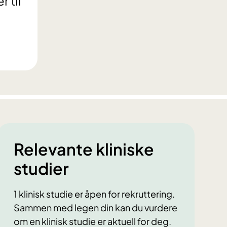
 til
Relevante kliniske
studier
1 klinisk studie er åpen for rekruttering.
Sammen med legen din kan du vurdere
om en klinisk studie er aktuell for deg.