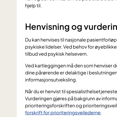
hjelp til.
Henvisning og vurderi
Du kan henvises til nasjonale pasientforløp n
psykiske lidelser. Ved behov for øyeblikkeli
tilbud ved psykisk helsevern.
Ved kartleggingen må den som henviser deg 
dine pårørende er delaktige i beslutningen
informasjonsutveksling.
Når du er henvist til spesialisthelsetjeneste
Vurderingen gjøres på bakgrunn av informa
prioriteringsforskriften og prioriteringsve
forskrift for prioriteringsveilederne
.