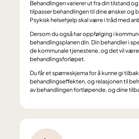
Behandlingen varierer ut fra din tilstand 
tilpasser behandlingen til dine ønsker og 
Psykisk helsehjelp skal være i tråd med an
Dersom du også har oppfølging i kommunen e
behandlingsplanen din. Din behandler i sp
de kommunale tjenestene, og det vil være
behandlingsforløpet.
Du får et spørreskjema for å kunne gi til
behandlingseffekten, og relasjonen til be
av behandlingen fortløpende, og dine tilb