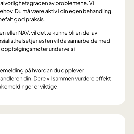
og alvorlighetsgraden av problemene. Vi
behov. Du må være aktiv i din egen behandling.
befalt god praksis.
ller NAV, vil dette kunne bli en del av
esialisthelsetjenesten vil da samarbeide med
 oppfølgingsmøter underveis i
bakemelding på hvordan du opplever
handleren din. Dere vil sammen vurdere effekt
akemeldinger er viktige.