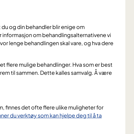
t du og din behandler blir enige om
 informasjon om behandlingsalternativene vi
 hvor lenge behandlingen skal vare, og hva dere
det flere mulige behandlinger. Hva som er best
rem til sammen. Dette kalles samvalg. Å være
m, finnes det ofte flere ulike muligheter for
nner du ​verktøy som kan hjelpe deg til å ta