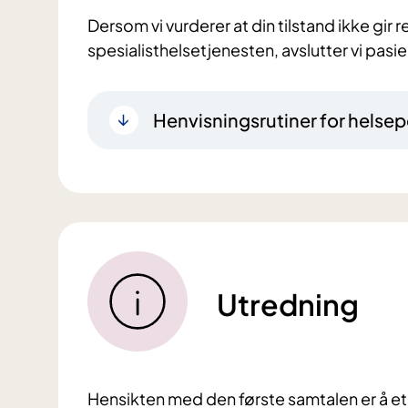
Dersom vi vurderer at din tilstand ikke gir r
spesialisthelsetjenesten, avslutter vi pasi
Henvisningsrutiner for helsep
Utredning
Hensikten med den første samtalen er å e