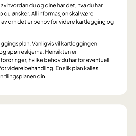
 av hvordan du og dine har det, hva du har
lp du ønsker. All informasjon skal være
t av om det er behov for videre kartlegging og
eggingsplan. Vanligvis vil kartleggingen
r og spørreskjema. Hensikten er
rdringer, hvilke behov du har for eventuell
or videre behandling. En slik plan kalles
andlingsplane
n din.