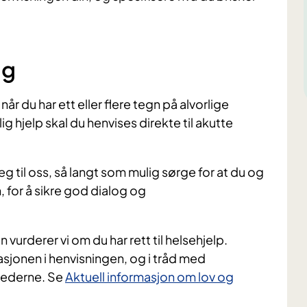
ng
år du har ett eller flere tegn på alvorlige
g hjelp skal du henvises direkte til akutte
til oss, så langt som mulig sørge for at du og
, for å sikre god dialog og
n vurderer vi om du har rett til helsehjelp.
sjonen i henvisningen, og i tråd med
ilederne. Se
Aktuell informasjon om lov og