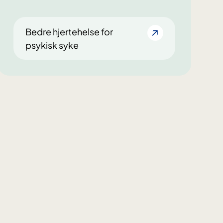
Bedre hjertehelse for
psykisk syke