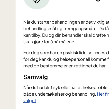
Når du starter behandlingen er det viktig a
behandlingsmål og fremgangsmåte. Du får
kan tilby. Du og din behandler skal drøfte
skal gjøre for å nå målene.
For deg som har en psykisk lidelse finnes 
for deg kan du og helsepersonell komme f
med og bestemme er en rettighet du har.
​Samvalg
Når du har blitt syk eller har et helseproble
både undersøkelser og behandling.
Her fi
valget
.