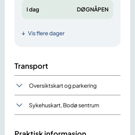
I dag
DØGNÅPEN
Vis flere dager
Transport
Oversiktskart og parkering
Sykehuskart, Bodø sentrum
Praktisk informasjon