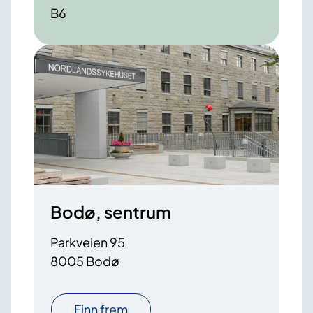
B6
Bodø, sentrum
Parkveien 95
8005 Bodø
Finn frem