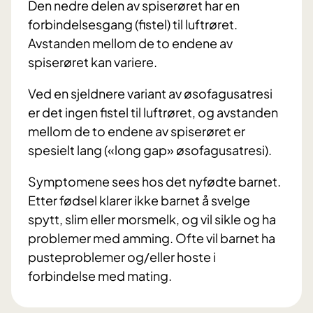
Den nedre delen av spiserøret har en
forbindelsesgang (fistel) til luftrøret.
Avstanden mellom de to endene av
spiserøret kan variere.
Ved en sjeldnere variant av øsofagusatresi
er det ingen fistel til luftrøret, og avstanden
mellom de to endene av spiserøret er
spesielt lang («long gap» øsofagusatresi).
Symptomene sees hos det nyfødte barnet.
Etter fødsel klarer ikke barnet å svelge
spytt, slim eller morsmelk, og vil sikle og ha
problemer med amming. Ofte vil barnet ha
pusteproblemer og/eller hoste i
forbindelse med mating.