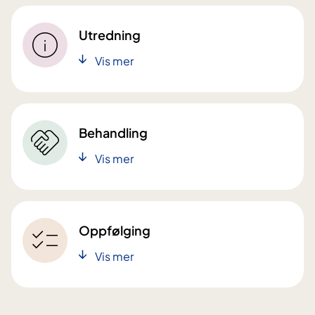
Utredning
Vis mer
Behandling
Vis mer
Oppfølging
Vis mer