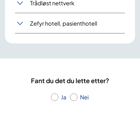
Trådløst nettverk
Zefyr hotell, pasienthotell
Fant du det du lette etter?
Ja
Nei