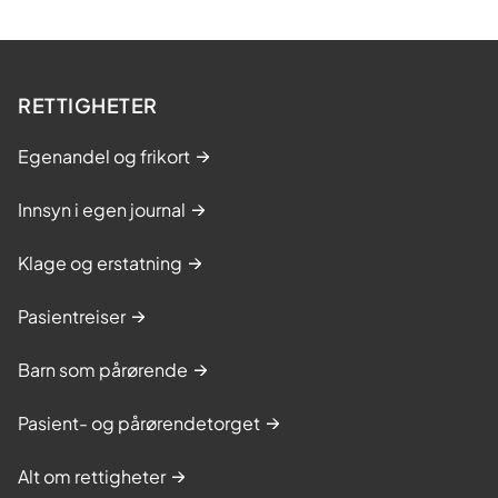
RETTIGHETER
Egenandel og frikort
Innsyn i egen journal
Klage og erstatning
Pasientreiser
Barn som pårørende
Pasient- og pårørendetorget
Alt om rettigheter