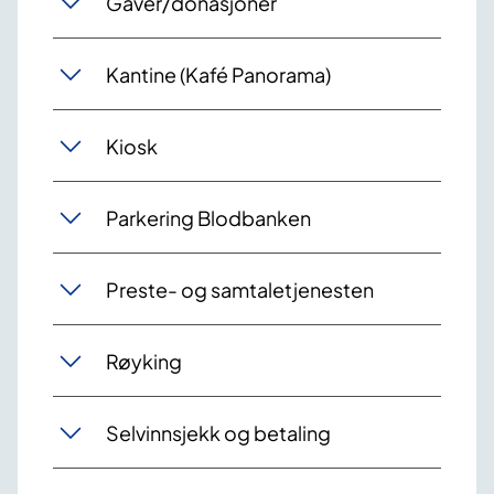
Gaver/donasjoner
Kantine (Kafé Panorama)
Kiosk
Parkering Blodbanken
Preste- og samtaletjenesten
Røyking
Selvinnsjekk og betaling