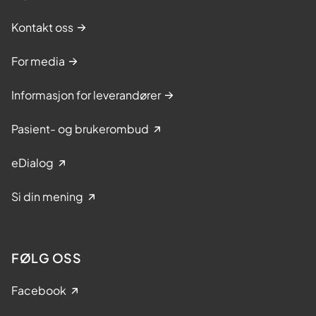
Kontakt oss
For media
Informasjon for leverandører
Pasient- og brukerombud
eDialog
Si din mening
FØLG OSS
Facebook