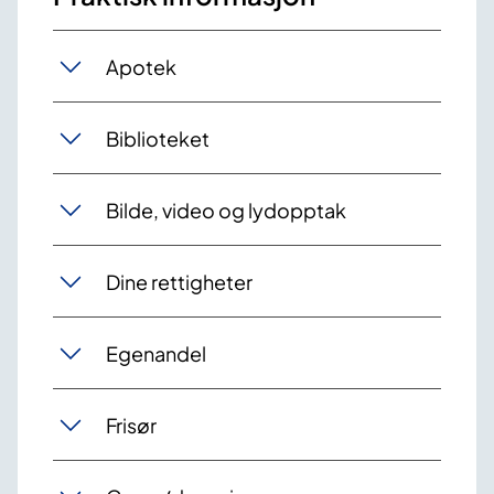
Apotek
Biblioteket
Bilde, video og lydopptak
Dine rettigheter
Egenandel
Frisør