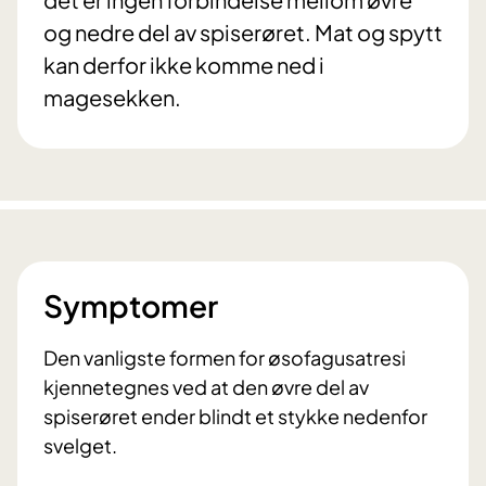
og nedre del av spiserøret. Mat og spytt
kan derfor ikke komme ned i
magesekken.
Symptomer
Den vanligste formen for øsofagusatresi
kjennetegnes ved at den øvre del av
spiserøret ender blindt et stykke nedenfor
svelget.