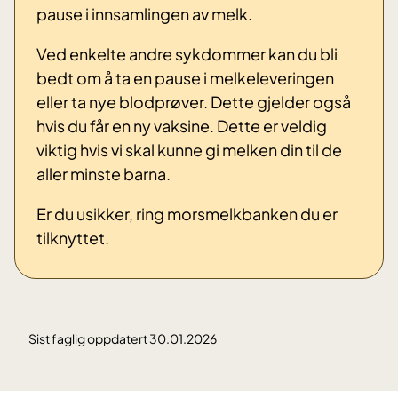
pause i innsamlingen av melk.
Ved enkelte andre sykdommer kan du bli
bedt om å ta en pause i melkeleveringen
eller ta nye blodprøver. Dette gjelder også
hvis du får en ny vaksine. Dette er veldig
viktig hvis vi skal kunne gi melken din til de
aller minste barna.
Er du usikker, ring morsmelkbanken du er
tilknyttet.
Sist faglig oppdatert 30.01.2026