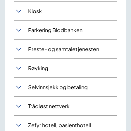
Kiosk
Parkering Blodbanken
Preste- og samtaletjenesten
Røyking
Selvinnsjekk og betaling
Trådløst nettverk
Zefyr hotell, pasienthotell