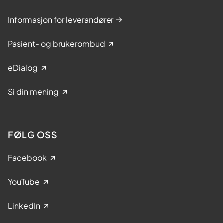
Informasjon for leverandører
Pasient- og brukerombud
eDialog
Si din mening
FØLG OSS
Facebook
YouTube
LinkedIn