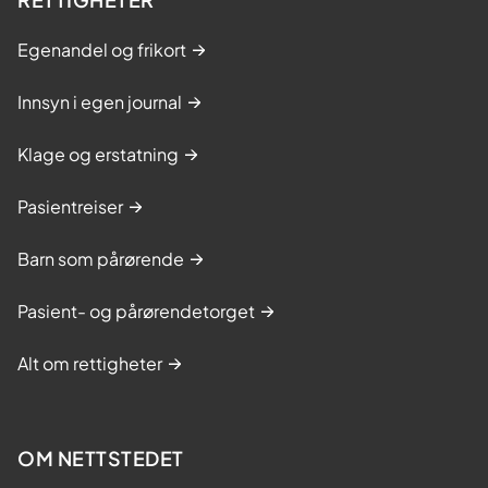
Egenandel og frikort
Innsyn i egen journal
Klage og erstatning
Pasientreiser
Barn som pårørende
Pasient- og pårørendetorget
Alt om rettigheter
OM NETTSTEDET