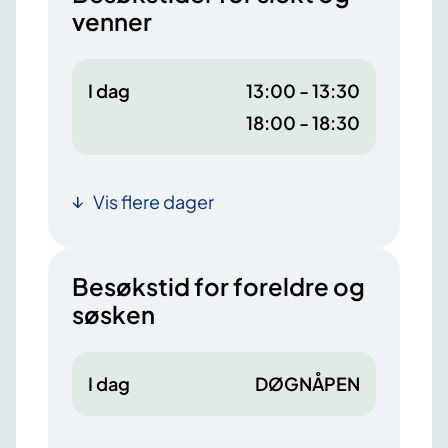
venner
I dag
13:00 - 13:30
18:00 - 18:30
Vis flere dager
Besøkstid for foreldre og
søsken
I dag
DØGNÅPEN