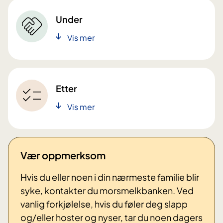
Under
Vis mer
Etter
Vis mer
Vær oppmerksom
Hvis du eller noen i din nærmeste familie blir
syke, kontakter du morsmelkbanken. Ved
vanlig forkjølelse, hvis du føler deg slapp
og/eller hoster og nyser, tar du noen dagers