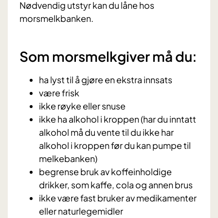
Nødvendig utstyr kan du låne hos
morsmelkbanken.
Som morsmelkgiver må du:
ha lyst til å gjøre en ekstra innsats
være frisk
ikke røyke eller snuse
ikke ha alkohol i kroppen (har du inntatt
alkohol må du vente til du ikke har
alkohol i kroppen før du kan pumpe til
melkebanken)
begrense bruk av koffeinholdige
drikker, som kaffe, cola og annen brus
ikke være fast bruker av medikamenter
eller naturlegemidler