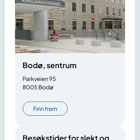
Bodø, sentrum
Parkveien 95
8005 Bodø
Finn frem
Besøkstider for slekt og