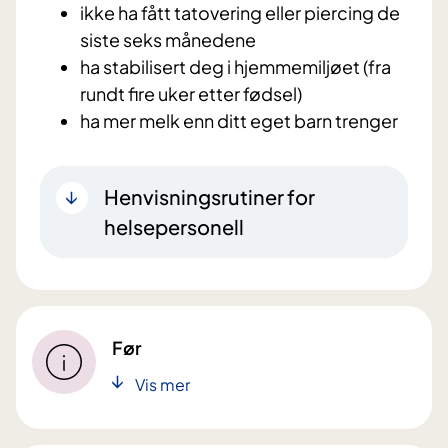
ikke ha fått tatovering eller piercing de
siste seks månedene
ha stabilisert deg i hjemmemiljøet (fra
rundt fire uker etter fødsel)
ha mer melk enn ditt eget barn trenger
Henvisningsrutiner for
helsepersonell
Før
Vis mer