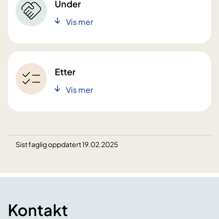
Under
Vis mer
Etter
Vis mer
Sist faglig oppdatert 19.02.2025
Kontakt