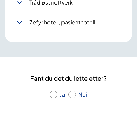
Trådløst nettverk
Zefyr hotell, pasienthotell
Fant du det du lette etter?
Ja
Nei