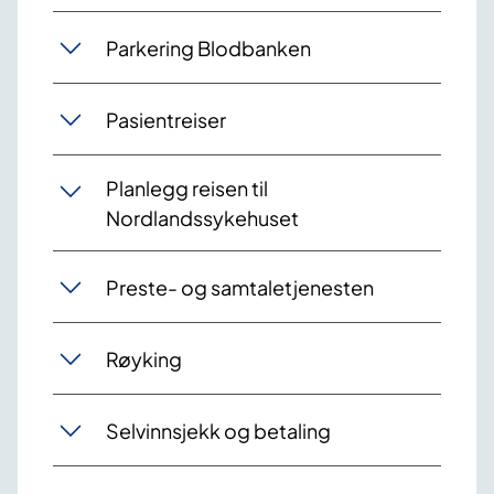
Parkering Blodbanken
Pasientreiser
Planlegg reisen til
Nordlandssykehuset
Preste- og samtaletjenesten
Røyking
Selvinnsjekk og betaling