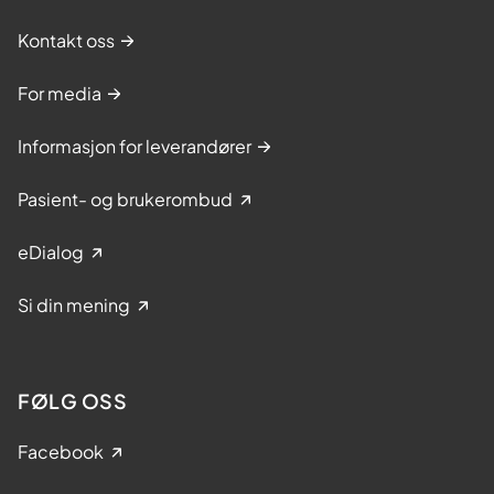
Kontakt oss
For media
Informasjon for leverandører
Pasient- og brukerombud
eDialog
Si din mening
FØLG OSS
Facebook