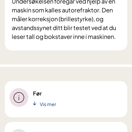
Undersøkelsen foregår ved hjelp av en
maskin som kalles autorefraktor. Den
måler korreksjon (brillestyrke), og
avstandssynet ditt blir testet ved at du
leser tall og bokstaver inne i maskinen.
Før
Vis mer