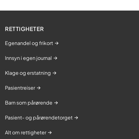
RETTIGHETER
Egenandel og frikort
Innsyn i egen journal
Klage og erstatning
Pasientreiser
Barn som pårørende
Pasient- og pårørendetorget
Alt om rettigheter