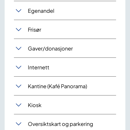
Egenandel
Frisør
Gaver/donasjoner
Internett
Kantine (Kafé Panorama)
Kiosk
Oversiktskart og parkering