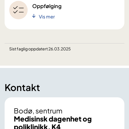
Oppfølging
Vis mer
Sist faglig oppdatert 26.03.2025
Kontakt
Bodø, sentrum
Medisinsk dagenhet og
poliklinikk, K4