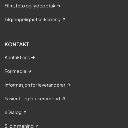
Film, foto og lydopptak
Tilgjengelighetserklæring
KONTAKT
Kontakt oss
For media
Informasjon for leverandører
Pasient- og brukerombud
eDialog
Si din mening