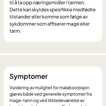
til å ta opp næringsmidler i tarmen.
Dette kan skyldes spesifikke medfødte
tilstander eller komme som følge av
sykdommer som affiserer mage eller
tarm.
Symptomer
Vurdering av mulighet for malabsorpsjon
gjøres både ved generelle symptomer fra
mage-tarm og ved tilstedeværelse av