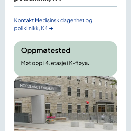
Kontakt Medisinsk dagenhet og
poliklinikk, K4
Oppmøtested
Møt opp i 4. etasje i K-fløya.