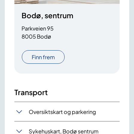
Bodø, sentrum
Parkveien 95
8005 Bodø
Finn frem
Transport
Oversiktskart og parkering
Sykehuskart, Bodø sentrum