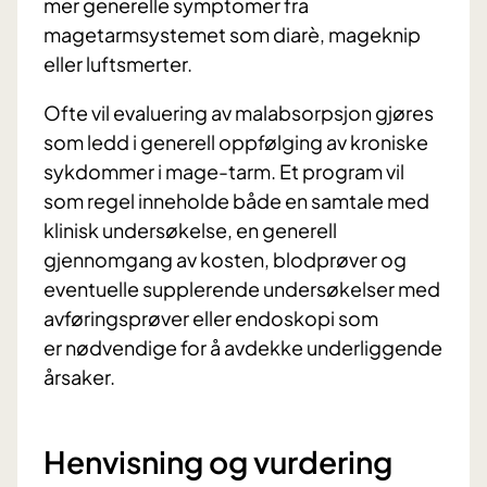
mer generelle symptomer fra
magetarmsystemet som diarè, mageknip
eller luftsmerter.
Ofte vil evaluering av malabsorpsjon gjøres
som ledd i generell oppfølging av kroniske
sykdommer i mage-tarm. Et program vil
som regel inneholde både en samtale med
klinisk undersøkelse, en generell
gjennomgang av kosten, blodprøver og
eventuelle supplerende undersøkelser med
avføringsprøver eller endoskopi som
er nødvendige for å avdekke underliggende
årsaker.
Henvisning og vurdering