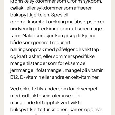
kroniske sykdommer som Crohns sykdom,
cøliaki, eller sykdommer som affiserer
bukspyttkjertelen. Spesiell
oppmerksomhet omkring malabsorpsjon er
nødvendig etter kirurgi som affiserer mage-
tarm. Malabsorpsjon kan gi seg til kjenne
både som generelt redusert
næringsopptak med påfølgende vekttap
og kraftløshet, eller som mer spesifikke
mangeltilstander som for eksempel
jernmangel, folatmangel, mangel på vitamin
B12, D-vitamin eller andre enkeltvitaminer.
Ved enkelte tilstander som for eksempel
medfødt laktoseintoleranse eller
manglende fettopptak ved svikt i
bukspyttkjertelfunksjonen, kan en oppleve