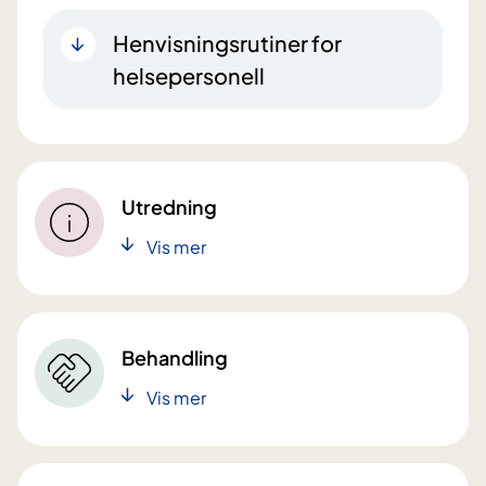
Henvisningsrutiner for
helsepersonell
Utredning
Vis mer
Behandling
Vis mer